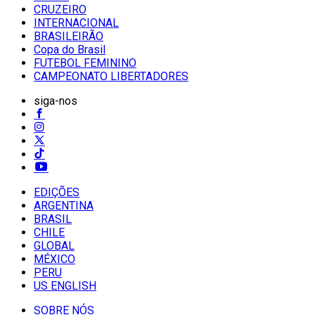
CRUZEIRO
INTERNACIONAL
BRASILEIRÃO
Copa do Brasil
FUTEBOL FEMININO
CAMPEONATO LIBERTADORES
siga-nos
EDIÇÕES
ARGENTINA
BRASIL
CHILE
GLOBAL
MÉXICO
PERU
US ENGLISH
SOBRE NÓS