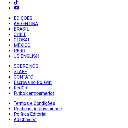
EDIÇÕES
ARGENTINA
BRASIL
CHILE
GLOBAL
MÉXICO
PERU
US ENGLISH
SOBRE NÓS
STAFF
CONTATO
Escreva no Bolavip
RedGol
Futbolcentroamerica
Termos e Condições
Políticas de privacidade
Política Editorial
Ad Choices