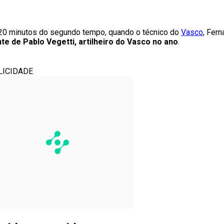
20 minutos do segundo tempo, quando o técnico do
Vasco
, Fer
e de Pablo Vegetti, artilheiro do Vasco no ano
.
LICIDADE