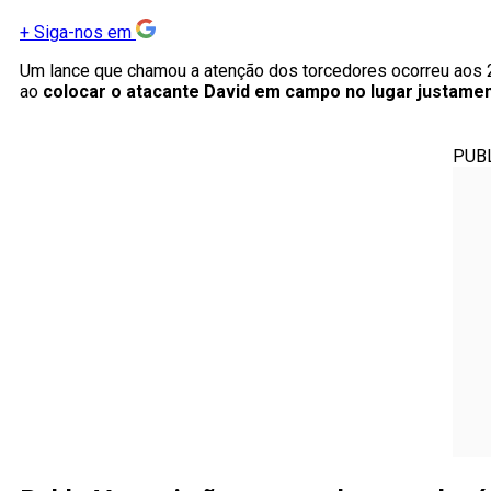
+
Siga-nos em
Um lance que chamou a atenção dos torcedores ocorreu aos 
ao
colocar o atacante David em campo no lugar justament
PUB