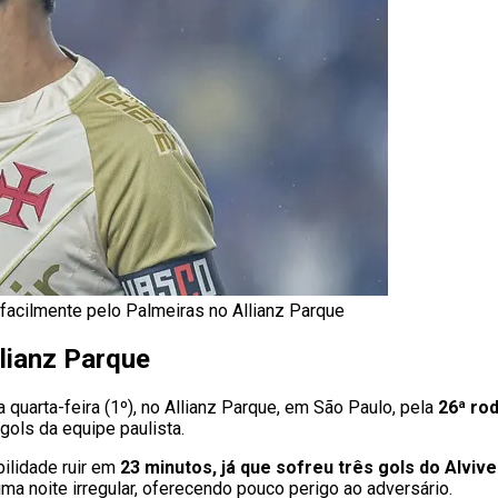
facilmente pelo Palmeiras no Allianz Parque
lianz Parque
ta quarta-feira (1º), no Allianz Parque, em São Paulo, pela
26ª ro
ols da equipe paulista.
bilidade ruir em
23 minutos, já que sofreu três gols do Alviv
a noite irregular, oferecendo pouco perigo ao adversário.