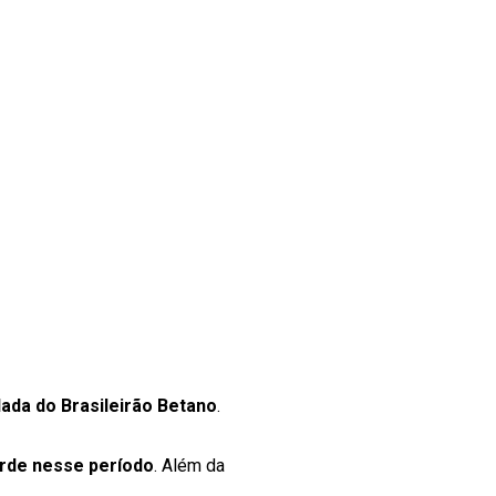
dada do Brasileirão Betano
.
erde nesse período
. Além da