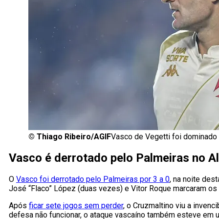
©
Thiago Ribeiro/AGIF
Vasco de Vegetti foi dominado 
Vasco é derrotado pelo Palmeiras no Al
O
Vasco foi derrotado pelo Palmeiras por 3 a 0
, na noite des
José “Flaco” López (duas vezes) e Vitor Roque marcaram os g
Após
ficar sete jogos sem perder
, o Cruzmaltino viu a invenci
defesa não funcionar, o ataque vascaíno também esteve em um