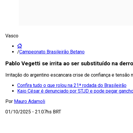
Vasco
/
Campeonato Brasileirão Betano
Pablo Vegetti se irrita ao ser substituído na der
Irritação do argentino escancara crise de confiança e tensão
Confira tudo o que rolou na 21ª rodada do Brasileirão
Kaio César é denunciado por STJD e pode pegar gancho
Por
Mauro Adamoli
01/10/2025 - 21:07hs BRT