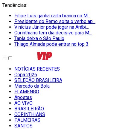
Tendências
:
Filipe Luís ganha carta branca no M...
Presidente do Remo solta o verbo ap...
Vinícius Júnior pode jogar na Arábi...
Corinthians tem dia decisivo para M...
Tapia deixa o São Paulo
Thiago Almada pode entrar no top 3
NOTÍCIAS RECENTES
Copa 2026
SELEÇÃO BRASILEIRA
Mercado da Bola
FLAMENGO
Apostas
AO VIVO
BRASILEIRÃO
CORINTHIANS
PALMEIRAS
SANTOS