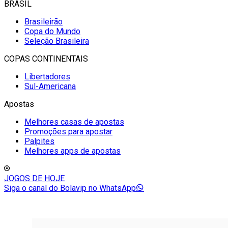
BRASIL
Brasileirão
Copa do Mundo
Seleção Brasileira
COPAS CONTINENTAIS
Libertadores
Sul-Americana
Apostas
Melhores casas de apostas
Promoções para apostar
Palpites
Melhores apps de apostas
JOGOS DE HOJE
Siga o canal do Bolavip no WhatsApp