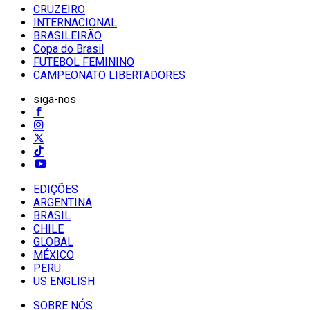
CRUZEIRO
INTERNACIONAL
BRASILEIRÃO
Copa do Brasil
FUTEBOL FEMININO
CAMPEONATO LIBERTADORES
siga-nos
EDIÇÕES
ARGENTINA
BRASIL
CHILE
GLOBAL
MÉXICO
PERU
US ENGLISH
SOBRE NÓS