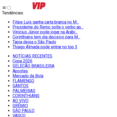
Tendências
:
Filipe Luís ganha carta branca no M...
Presidente do Remo solta o verbo ap...
Vinícius Júnior pode jogar na Arábi...
Corinthians tem dia decisivo para M...
Tapia deixa o São Paulo
Thiago Almada pode entrar no top 3
NOTÍCIAS RECENTES
Copa 2026
SELEÇÃO BRASILEIRA
Apostas
Mercado da Bola
FLAMENGO
SANTOS
PALMEIRAS
CORINTHIANS
AO VIVO
GRÊMIO
SĀO PAULO
VASCO