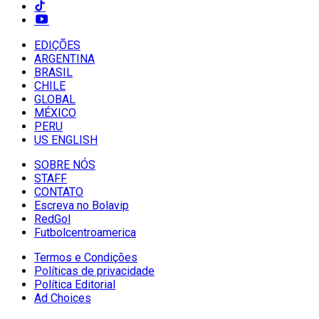
EDIÇÕES
ARGENTINA
BRASIL
CHILE
GLOBAL
MÉXICO
PERU
US ENGLISH
SOBRE NÓS
STAFF
CONTATO
Escreva no Bolavip
RedGol
Futbolcentroamerica
Termos e Condições
Políticas de privacidade
Política Editorial
Ad Choices