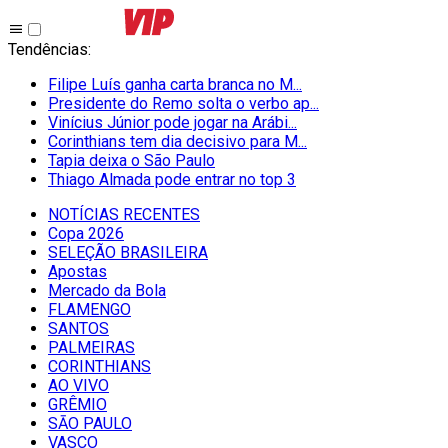
Tendências
:
Filipe Luís ganha carta branca no M...
Presidente do Remo solta o verbo ap...
Vinícius Júnior pode jogar na Arábi...
Corinthians tem dia decisivo para M...
Tapia deixa o São Paulo
Thiago Almada pode entrar no top 3
NOTÍCIAS RECENTES
Copa 2026
SELEÇÃO BRASILEIRA
Apostas
Mercado da Bola
FLAMENGO
SANTOS
PALMEIRAS
CORINTHIANS
AO VIVO
GRÊMIO
SĀO PAULO
VASCO