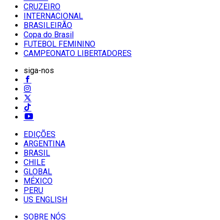
CRUZEIRO
INTERNACIONAL
BRASILEIRÃO
Copa do Brasil
FUTEBOL FEMININO
CAMPEONATO LIBERTADORES
siga-nos
EDIÇÕES
ARGENTINA
BRASIL
CHILE
GLOBAL
MÉXICO
PERU
US ENGLISH
SOBRE NÓS