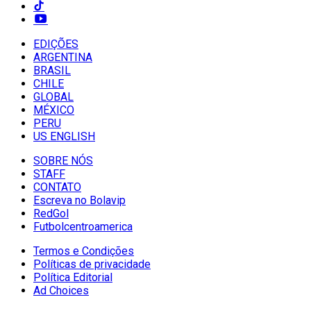
EDIÇÕES
ARGENTINA
BRASIL
CHILE
GLOBAL
MÉXICO
PERU
US ENGLISH
SOBRE NÓS
STAFF
CONTATO
Escreva no Bolavip
RedGol
Futbolcentroamerica
Termos e Condições
Políticas de privacidade
Política Editorial
Ad Choices