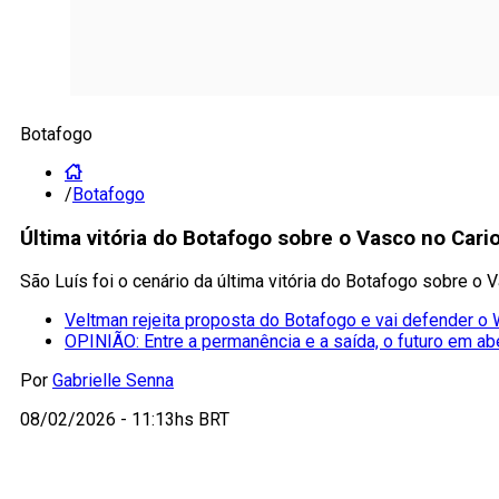
Botafogo
/
Botafogo
Última vitória do Botafogo sobre o Vasco no Cari
São Luís foi o cenário da última vitória do Botafogo sobre o 
Veltman rejeita proposta do Botafogo e vai defender 
OPINIÃO: Entre a permanência e a saída, o futuro em ab
Por
Gabrielle Senna
08/02/2026 - 11:13hs BRT