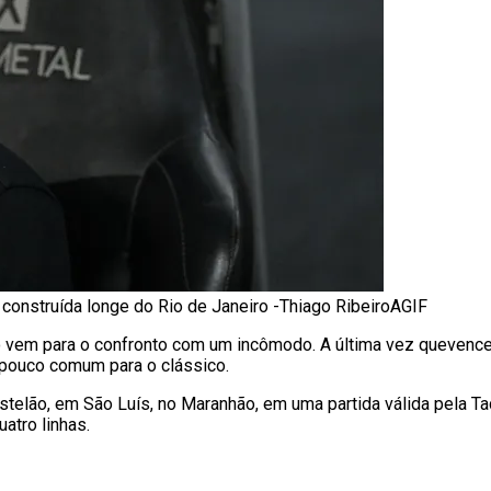
 construída longe do Rio de Janeiro -Thiago RibeiroAGIF
o vem para o confronto com um incômodo. A última vez quevenc
 pouco comum para o clássico.
astelão, em São Luís, no Maranhão, em uma partida válida pela 
atro linhas.