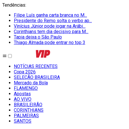
Tendências
:
Filipe Luís ganha carta branca no M...
Presidente do Remo solta o verbo ap...
Vinícius Júnior pode jogar na Arábi...
Corinthians tem dia decisivo para M...
Tapia deixa o São Paulo
Thiago Almada pode entrar no top 3
NOTÍCIAS RECENTES
Copa 2026
SELEÇÃO BRASILEIRA
Mercado da Bola
FLAMENGO
Apostas
AO VIVO
BRASILEIRÃO
CORINTHIANS
PALMEIRAS
SANTOS