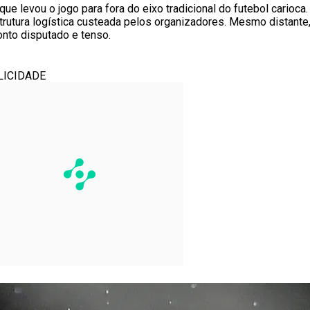
ue levou o jogo para fora do eixo tradicional do futebol carioca
trutura logística custeada pelos organizadores. Mesmo distante,
nto disputado e tenso.
LICIDADE