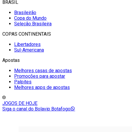
BRASIL
Brasileirão
Copa do Mundo
Seleção Brasileira
COPAS CONTINENTAIS
Libertadores
Sul-Americana
Apostas
Melhores casas de apostas
Promoções para apostar
Palpites
Melhores apps de apostas
JOGOS DE HOJE
Siga o canal do Bolavip Botafogo