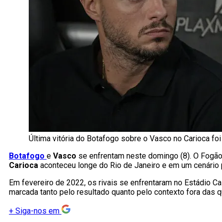
Última vitória do Botafogo sobre o Vasco no Carioca foi
Botafogo
e
Vasco
se enfrentam neste domingo (8). O Fogã
Carioca
aconteceu longe do Rio de Janeiro e em um cenário
Em fevereiro de 2022, os rivais se enfrentaram no Estádio C
marcada tanto pelo resultado quanto pelo contexto fora das qu
+
Siga-nos em