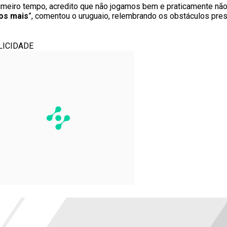
imeiro tempo, acredito que não jogamos bem e praticamente nã
os mais
”, comentou o uruguaio, relembrando os obstáculos pre
LICIDADE