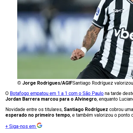
©
Jorge Rodrigues/AGIF
Santiago Rodríguez valorizo
O
Botafogo empatou em 1 a 1 com o São Paulo
na tarde dest
Jordan Barrera marcou para o Alvinegro
, enquanto Lucia
Novidade entre os titulares,
Santiago Rodríguez
cobrou um
esperado no primeiro tempo
, e também valorizou o ponto 
+
Siga-nos em