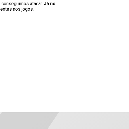
o conseguimos atacar.
Já no
sentes nos jogos.