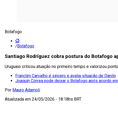
Botafogo
/
Botafogo
Santiago Rodríguez cobra postura do Botafogo a
Uruguaio criticou atuação no primeiro tempo e valorizou pont
Franclim Carvalho é sincero e avalia situação de Danilo
Joaquín Correa pode deixar o Botafogo após acordo e
Por
Mauro Adamoli
Atualizada em
24/05/2026 - 18:18hs BRT