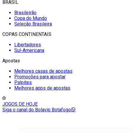
BRASIL
Brasileirão
Copa do Mundo
Seleção Brasileira
COPAS CONTINENTAIS
Libertadores
Sul-Americana
Apostas
Melhores casas de apostas
Promoções para apostar
Palpites
Melhores apps de apostas
JOGOS DE HOJE
Siga o canal do Bolavip Botafogo