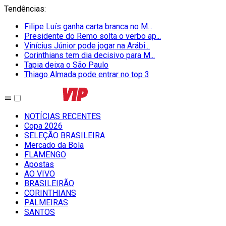
Tendências
:
Filipe Luís ganha carta branca no M...
Presidente do Remo solta o verbo ap...
Vinícius Júnior pode jogar na Arábi...
Corinthians tem dia decisivo para M...
Tapia deixa o São Paulo
Thiago Almada pode entrar no top 3
NOTÍCIAS RECENTES
Copa 2026
SELEÇÃO BRASILEIRA
Mercado da Bola
FLAMENGO
Apostas
AO VIVO
BRASILEIRÃO
CORINTHIANS
PALMEIRAS
SANTOS