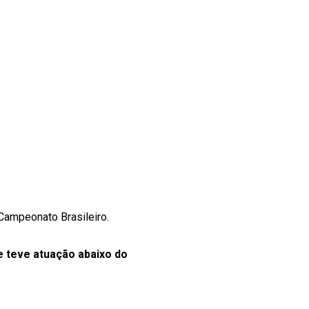
Campeonato Brasileiro.
e teve atuação abaixo do