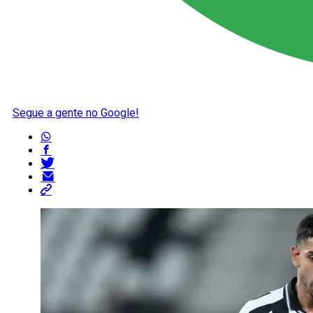
Segue a gente no Google!