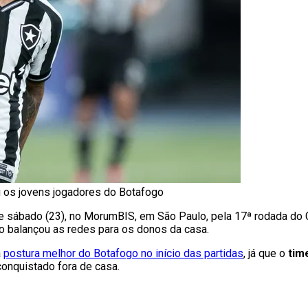
u os jovens jogadores do Botafogo
e sábado (23), no MorumBIS, em São Paulo, pela 17ª rodada do 
no balançou as redes para os donos da casa.
a
postura melhor do Botafogo no início das partidas
, já que o
tim
conquistado fora de casa.