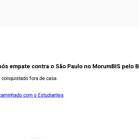
pós empate contra o São Paulo no MorumBIS pelo Br
o conquistado fora de casa
ncaminhado com o Estudiantes