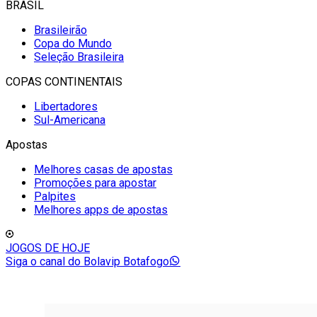
BRASIL
Brasileirão
Copa do Mundo
Seleção Brasileira
COPAS CONTINENTAIS
Libertadores
Sul-Americana
Apostas
Melhores casas de apostas
Promoções para apostar
Palpites
Melhores apps de apostas
JOGOS DE HOJE
Siga o canal do Bolavip Botafogo