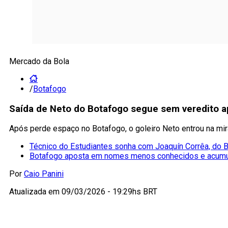
Mercado da Bola
/
Botafogo
Saída de Neto do Botafogo segue sem veredito apó
Após perde espaço no Botafogo, o goleiro Neto entrou na mira
Técnico do Estudiantes sonha com Joaquín Corrêa, do 
Botafogo aposta em nomes menos conhecidos e acumu
Por
Caio Panini
Atualizada em
09/03/2026 - 19:29hs BRT