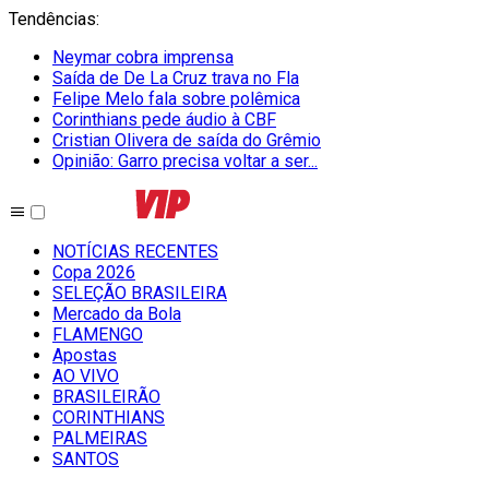
Tendências
:
Neymar cobra imprensa
Saída de De La Cruz trava no Fla
Felipe Melo fala sobre polêmica
Corinthians pede áudio à CBF
Cristian Olivera de saída do Grêmio
Opinião: Garro precisa voltar a ser...
NOTÍCIAS RECENTES
Copa 2026
SELEÇÃO BRASILEIRA
Mercado da Bola
FLAMENGO
Apostas
AO VIVO
BRASILEIRÃO
CORINTHIANS
PALMEIRAS
SANTOS