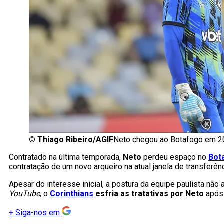
©
Thiago Ribeiro/AGIF
Neto chegou ao Botafogo em 
Contratado na última temporada,
Neto
perdeu espaço no
Bot
contratação de um novo arqueiro na atual janela de transferên
Apesar do interesse inicial, a postura da equipe paulista n
YouTube
, o
Corinthians
esfria as tratativas por Neto
após 
+
Siga-nos em