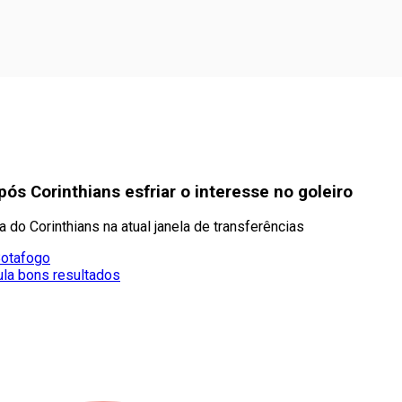
s Corinthians esfriar o interesse no goleiro
 do Corinthians na atual janela de transferências
Botafogo
la bons resultados