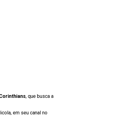
Corinthians
, que busca a
icola, em seu canal no