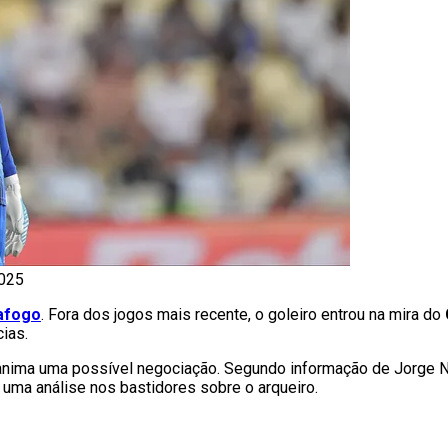
2025
afogo
. Fora dos jogos mais recente, o goleiro entrou na mira do
cias.
ão anima uma possível negociação. Segundo informação de Jorge N
uma análise nos bastidores sobre o arqueiro.