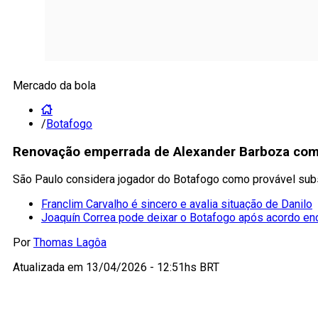
Mercado da bola
/
Botafogo
Renovação emperrada de Alexander Barboza com o
São Paulo considera jogador do Botafogo como provável subst
Franclim Carvalho é sincero e avalia situação de Danilo
Joaquín Correa pode deixar o Botafogo após acordo e
Por
Thomas Lagôa
Atualizada em
13/04/2026 - 12:51hs BRT