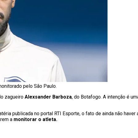
onitorado pelo São Paulo.
do zagueiro
Alexsander Barboza
, do Botafogo. A intenção é um
éria publicada no portal RTI Esporte, o fato de ainda não haver
arem a
monitorar o atleta.