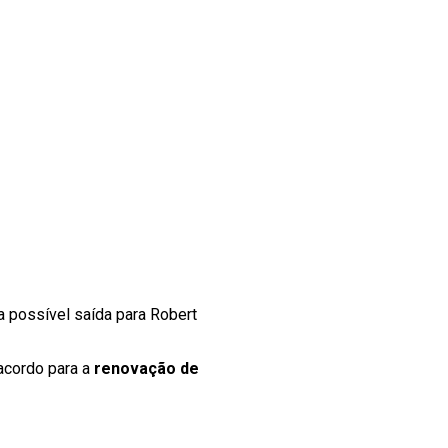
a possível saída para Robert
 acordo para a
renovação de