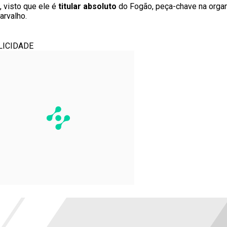
 visto que ele é
titular absoluto
do Fogão, peça-chave na orga
arvalho.
LICIDADE