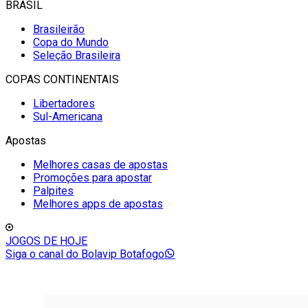
BRASIL
Brasileirão
Copa do Mundo
Seleção Brasileira
COPAS CONTINENTAIS
Libertadores
Sul-Americana
Apostas
Melhores casas de apostas
Promoções para apostar
Palpites
Melhores apps de apostas
JOGOS DE HOJE
Siga o canal do Bolavip Botafogo