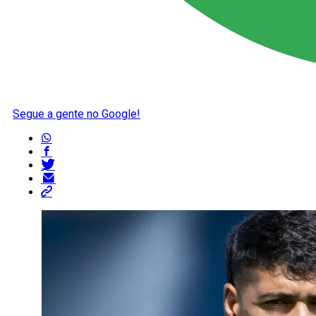
Segue a gente no Google!