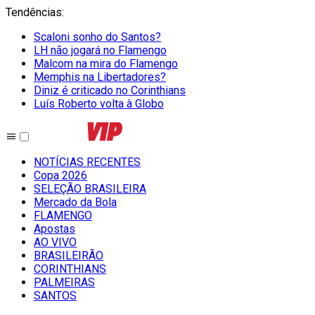
Tendências
:
Scaloni sonho do Santos?
LH não jogará no Flamengo
Malcom na mira do Flamengo
Memphis na Libertadores?
Diniz é criticado no Corinthians
Luís Roberto volta à Globo
NOTÍCIAS RECENTES
Copa 2026
SELEÇÃO BRASILEIRA
Mercado da Bola
FLAMENGO
Apostas
AO VIVO
BRASILEIRÃO
CORINTHIANS
PALMEIRAS
SANTOS