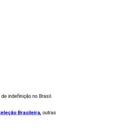
 indefinição no Brasil.
Seleção Brasileira
,
outras