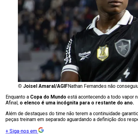
©
Joisel Amaral/AGIF
Nathan Fernandes não conseguiu
Enquanto a
Copa do Mundo
está acontecendo a todo vapor n
Afinal,
o elenco é uma incógnita para o restante do ano.
Além de destaques do time não terem a continuidade garanti
peças treinam em separado aguardando a definição dos respe
+
Siga-nos em