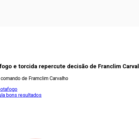
fogo e torcida repercute decisão de Franclim Carva
o comando de Framclim Carvalho
Botafogo
la bons resultados