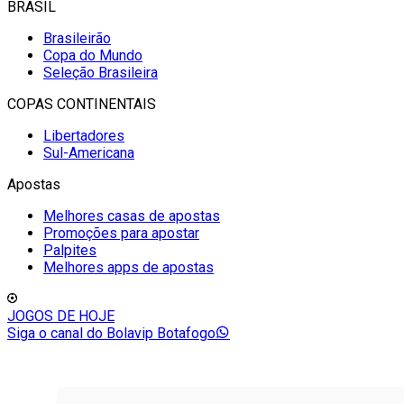
BRASIL
Brasileirão
Copa do Mundo
Seleção Brasileira
COPAS CONTINENTAIS
Libertadores
Sul-Americana
Apostas
Melhores casas de apostas
Promoções para apostar
Palpites
Melhores apps de apostas
JOGOS DE HOJE
Siga o canal do Bolavip Botafogo