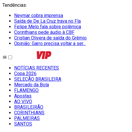
Tendências
:
Neymar cobra imprensa
Saída de De La Cruz trava no Fla
Felipe Melo fala sobre polêmica
Corinthians pede áudio à CBF
Cristian Olivera de saída do Grêmio
Opinião: Garro precisa voltar a ser...
NOTÍCIAS RECENTES
Copa 2026
SELEÇÃO BRASILEIRA
Mercado da Bola
FLAMENGO
Apostas
AO VIVO
BRASILEIRÃO
CORINTHIANS
PALMEIRAS
SANTOS