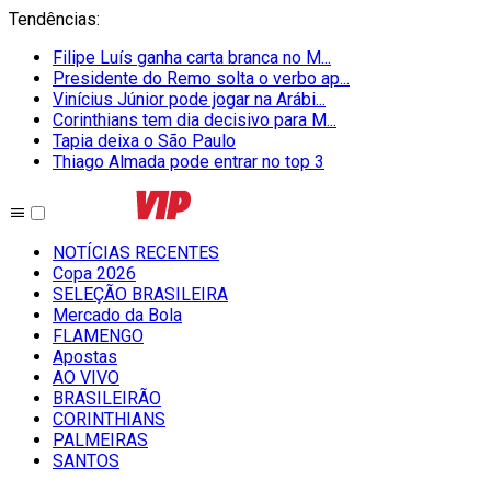
Tendências
:
Filipe Luís ganha carta branca no M...
Presidente do Remo solta o verbo ap...
Vinícius Júnior pode jogar na Arábi...
Corinthians tem dia decisivo para M...
Tapia deixa o São Paulo
Thiago Almada pode entrar no top 3
NOTÍCIAS RECENTES
Copa 2026
SELEÇÃO BRASILEIRA
Mercado da Bola
FLAMENGO
Apostas
AO VIVO
BRASILEIRÃO
CORINTHIANS
PALMEIRAS
SANTOS