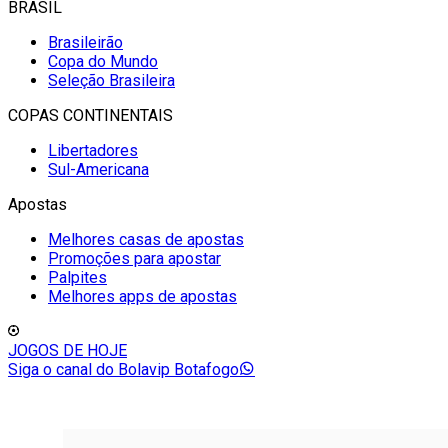
BRASIL
Brasileirão
Copa do Mundo
Seleção Brasileira
COPAS CONTINENTAIS
Libertadores
Sul-Americana
Apostas
Melhores casas de apostas
Promoções para apostar
Palpites
Melhores apps de apostas
JOGOS DE HOJE
Siga o canal do Bolavip Botafogo