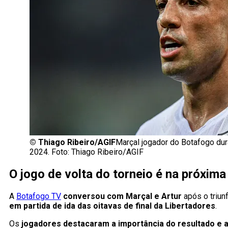
©
Thiago Ribeiro/AGIF
Marçal jogador do Botafogo dur
2024. Foto: Thiago Ribeiro/AGIF
O jogo de volta do torneio é na próxim
A
Botafogo TV
conversou com Marçal e Artur
após o triunf
em partida de ida das oitavas de final da Libertadores
.
Os
jogadores destacaram a importância do resultado e a 