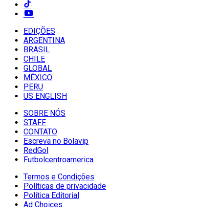
EDIÇÕES
ARGENTINA
BRASIL
CHILE
GLOBAL
MÉXICO
PERU
US ENGLISH
SOBRE NÓS
STAFF
CONTATO
Escreva no Bolavip
RedGol
Futbolcentroamerica
Termos e Condições
Políticas de privacidade
Política Editorial
Ad Choices