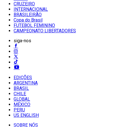
CRUZEIRO
INTERNACIONAL
BRASILEIRÃO
Copa do Brasil
FUTEBOL FEMININO
CAMPEONATO LIBERTADORES
siga-nos
EDIÇÕES
ARGENTINA
BRASIL
CHILE
GLOBAL
MÉXICO
PERU
US ENGLISH
SOBRE NÓS