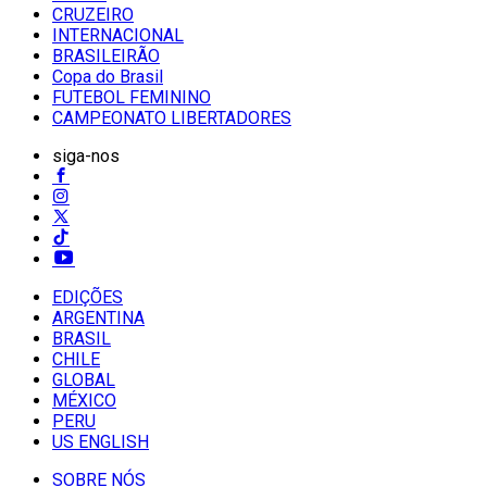
CRUZEIRO
INTERNACIONAL
BRASILEIRÃO
Copa do Brasil
FUTEBOL FEMININO
CAMPEONATO LIBERTADORES
siga-nos
EDIÇÕES
ARGENTINA
BRASIL
CHILE
GLOBAL
MÉXICO
PERU
US ENGLISH
SOBRE NÓS