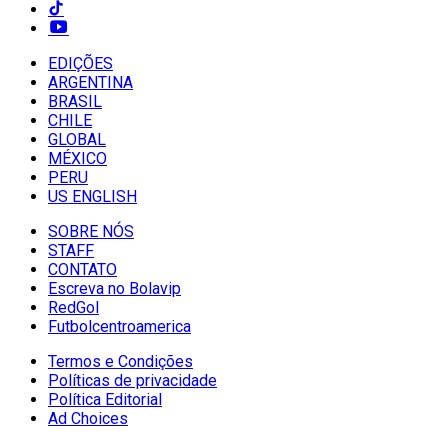
EDIÇÕES
ARGENTINA
BRASIL
CHILE
GLOBAL
MÉXICO
PERU
US ENGLISH
SOBRE NÓS
STAFF
CONTATO
Escreva no Bolavip
RedGol
Futbolcentroamerica
Termos e Condições
Políticas de privacidade
Política Editorial
Ad Choices