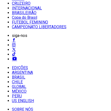
CRUZEIRO
INTERNACIONAL
BRASILEIRÃO
Copa do Brasil
FUTEBOL FEMININO
CAMPEONATO LIBERTADORES
siga-nos
EDIÇÕES
ARGENTINA
BRASIL
CHILE
GLOBAL
MÉXICO
PERU
US ENGLISH
SOBRE NÓS