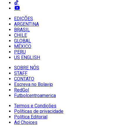
EDIÇÕES
ARGENTINA
BRASIL
CHILE
GLOBAL
MÉXICO
PERU
US ENGLISH
SOBRE NÓS
STAFF
CONTATO
Escreva no Bolavip
RedGol
Futbolcentroamerica
Termos e Condições
Políticas de privacidade
Política Editorial
Ad Choices