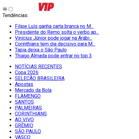
Tendências
:
Filipe Luís ganha carta branca no M...
Presidente do Remo solta o verbo ap...
Vinícius Júnior pode jogar na Arábi...
Corinthians tem dia decisivo para M...
Tapia deixa o São Paulo
Thiago Almada pode entrar no top 3
NOTÍCIAS RECENTES
Copa 2026
SELEÇÃO BRASILEIRA
Apostas
Mercado da Bola
FLAMENGO
SANTOS
PALMEIRAS
CORINTHIANS
AO VIVO
GRÊMIO
SĀO PAULO
VASCO