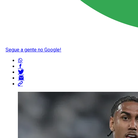
Segue a gente no Google!