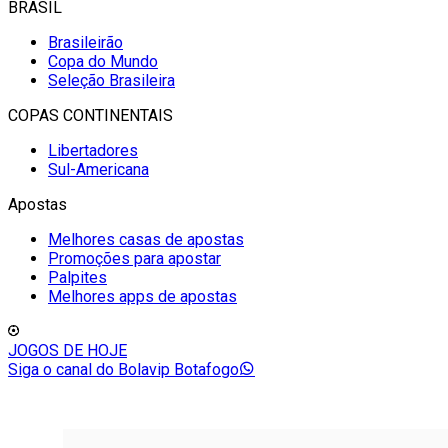
BRASIL
Brasileirão
Copa do Mundo
Seleção Brasileira
COPAS CONTINENTAIS
Libertadores
Sul-Americana
Apostas
Melhores casas de apostas
Promoções para apostar
Palpites
Melhores apps de apostas
JOGOS DE HOJE
Siga o canal do Bolavip Botafogo