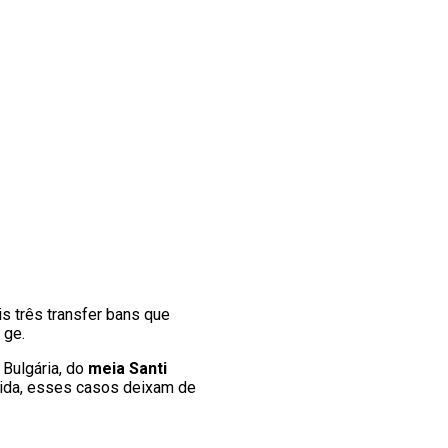
s três transfer bans que
 ge.
 Bulgária, do
meia Santi
edida, esses casos deixam de