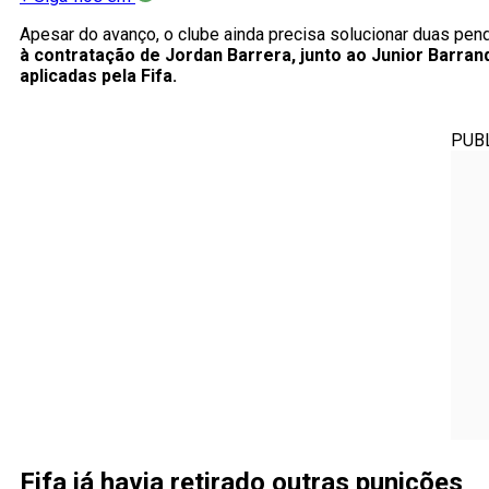
Apesar do avanço, o clube ainda precisa solucionar duas pend
à contratação de Jordan Barrera, junto ao Junior Barranq
aplicadas pela Fifa.
PUB
Fifa já havia retirado outras punições