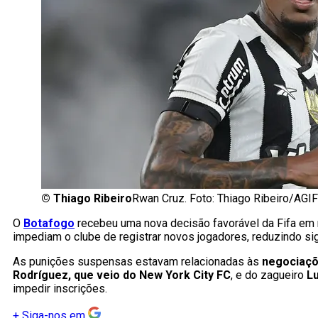
©
Thiago Ribeiro
Rwan Cruz. Foto: Thiago Ribeiro/AGIF
O
Botafogo
recebeu uma nova decisão favorável da Fifa em m
impediam o clube de registrar novos jogadores, reduzindo sig
As punições suspensas estavam relacionadas às
negociaçõ
Rodríguez, que veio do New York City FC
, e do zagueiro
Lu
impedir inscrições.
+
Siga-nos em