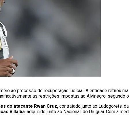
eio ao processo de recuperação judicial. A entidade retirou mai
nificativamente as restrições impostas ao Alvinegro, segundo o
es do atacante Rwan Cruz,
contratado junto ao Ludogorets, da
cas Villalba
, adquirido junto ao Nacional, do Uruguai. Com a m