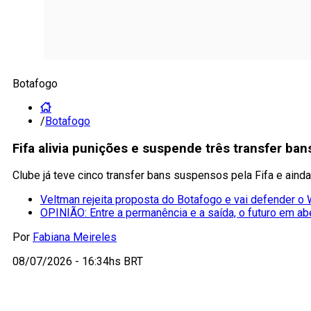
Botafogo
/
Botafogo
Fifa alivia punições e suspende três transfer ba
Clube já teve cinco transfer bans suspensos pela Fifa e aind
Veltman rejeita proposta do Botafogo e vai defender 
OPINIÃO: Entre a permanência e a saída, o futuro em ab
Por
Fabiana Meireles
08/07/2026 - 16:34hs BRT