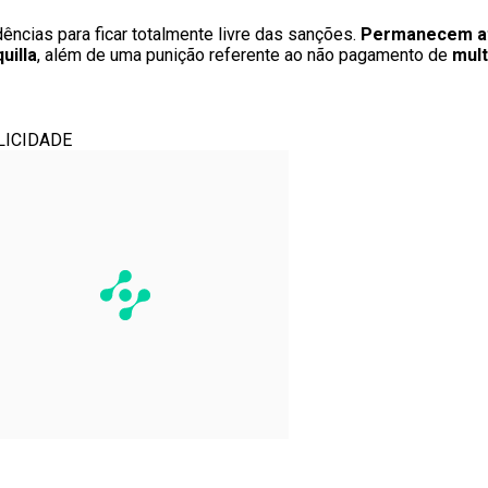
ências para ficar totalmente livre das sanções.
Permanecem ati
uilla
, além de uma punição referente ao não pagamento de
mult
LICIDADE