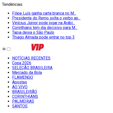
Tendências
:
Filipe Luís ganha carta branca no M...
Presidente do Remo solta o verbo ap...
Vinícius Júnior pode jogar na Arábi...
Corinthians tem dia decisivo para M...
Tapia deixa o São Paulo
Thiago Almada pode entrar no top 3
NOTÍCIAS RECENTES
Copa 2026
SELEÇÃO BRASILEIRA
Mercado da Bola
FLAMENGO
Apostas
AO VIVO
BRASILEIRÃO
CORINTHIANS
PALMEIRAS
SANTOS