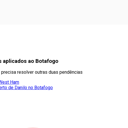
ns aplicados ao Botafogo
a precisa resolver outras duas pendências
o West Ham
erto de Danilo no Botafogo