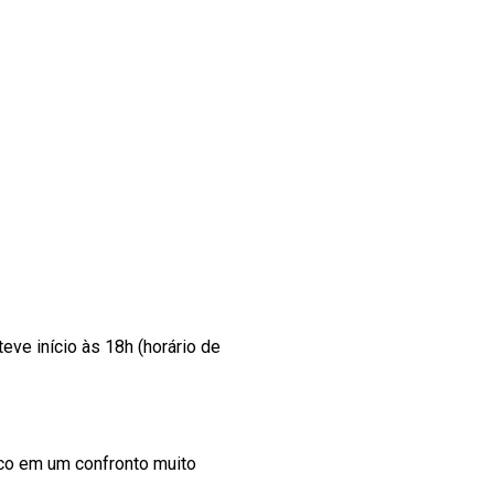
eve início às 18h (horário de
ico em um confronto muito