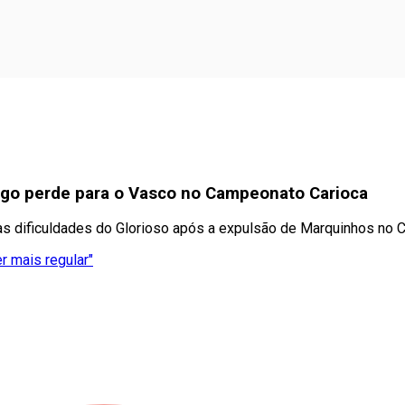
ogo perde para o Vasco no Campeonato Carioca
as dificuldades do Glorioso após a expulsão de Marquinhos no
r mais regular"