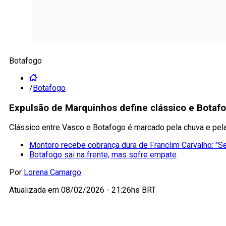
Botafogo
/
Botafogo
Expulsão de Marquinhos define clássico e Botaf
Clássico entre Vasco e Botafogo é marcado pela chuva e pel
Montoro recebe cobrança dura de Franclim Carvalho: "Se
Botafogo sai na frente, mas sofre empate
Por
Lorena Camargo
Atualizada em
08/02/2026 - 21:26hs BRT