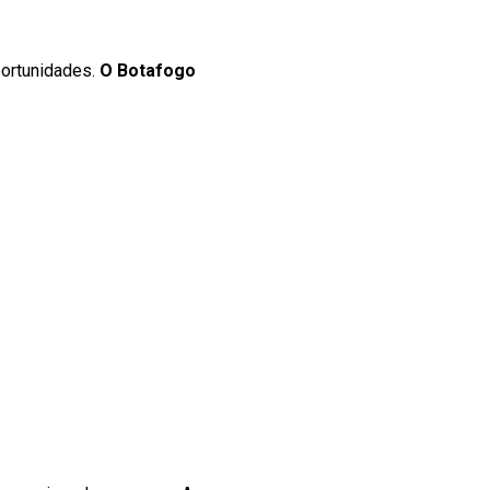
portunidades.
O Botafogo