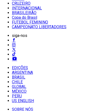
CRUZEIRO
INTERNACIONAL
BRASILEIRÃO
Copa do Brasil
FUTEBOL FEMININO
CAMPEONATO LIBERTADORES
siga-nos
EDIÇÕES
ARGENTINA
BRASIL
CHILE
GLOBAL
MÉXICO
PERU
US ENGLISH
SOBRE NÓS