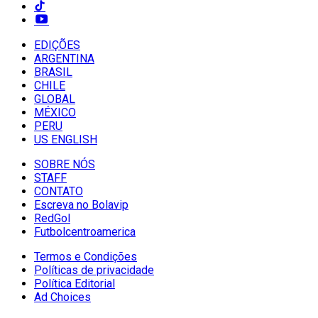
EDIÇÕES
ARGENTINA
BRASIL
CHILE
GLOBAL
MÉXICO
PERU
US ENGLISH
SOBRE NÓS
STAFF
CONTATO
Escreva no Bolavip
RedGol
Futbolcentroamerica
Termos e Condições
Políticas de privacidade
Política Editorial
Ad Choices