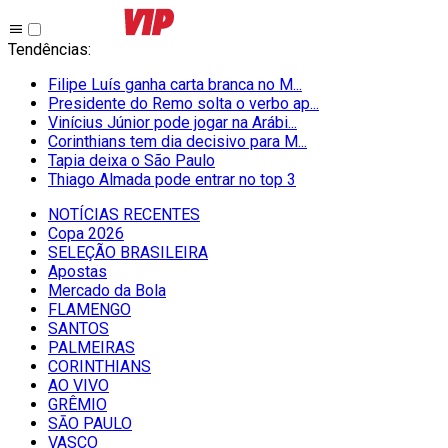
Tendências
:
Filipe Luís ganha carta branca no M...
Presidente do Remo solta o verbo ap...
Vinícius Júnior pode jogar na Arábi...
Corinthians tem dia decisivo para M...
Tapia deixa o São Paulo
Thiago Almada pode entrar no top 3
NOTÍCIAS RECENTES
Copa 2026
SELEÇÃO BRASILEIRA
Apostas
Mercado da Bola
FLAMENGO
SANTOS
PALMEIRAS
CORINTHIANS
AO VIVO
GRÊMIO
SĀO PAULO
VASCO