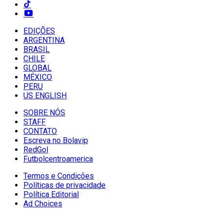
EDIÇÕES
ARGENTINA
BRASIL
CHILE
GLOBAL
MÉXICO
PERU
US ENGLISH
SOBRE NÓS
STAFF
CONTATO
Escreva no Bolavip
RedGol
Futbolcentroamerica
Termos e Condições
Políticas de privacidade
Política Editorial
Ad Choices