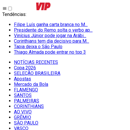
Tendências
:
Filipe Luís ganha carta branca no M...
Presidente do Remo solta o verbo ap...
Vinícius Júnior pode jogar na Arábi...
Corinthians tem dia decisivo para M...
Tapia deixa o São Paulo
Thiago Almada pode entrar no top 3
NOTÍCIAS RECENTES
Copa 2026
SELEÇÃO BRASILEIRA
Apostas
Mercado da Bola
FLAMENGO
SANTOS
PALMEIRAS
CORINTHIANS
AO VIVO
GRÊMIO
SĀO PAULO
VASCO