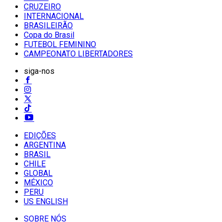
CRUZEIRO
INTERNACIONAL
BRASILEIRÃO
Copa do Brasil
FUTEBOL FEMININO
CAMPEONATO LIBERTADORES
siga-nos
EDIÇÕES
ARGENTINA
BRASIL
CHILE
GLOBAL
MÉXICO
PERU
US ENGLISH
SOBRE NÓS