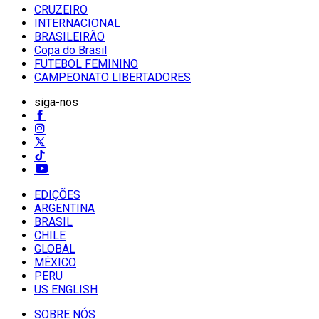
CRUZEIRO
INTERNACIONAL
BRASILEIRÃO
Copa do Brasil
FUTEBOL FEMININO
CAMPEONATO LIBERTADORES
siga-nos
EDIÇÕES
ARGENTINA
BRASIL
CHILE
GLOBAL
MÉXICO
PERU
US ENGLISH
SOBRE NÓS