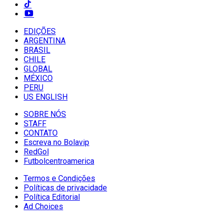
EDIÇÕES
ARGENTINA
BRASIL
CHILE
GLOBAL
MÉXICO
PERU
US ENGLISH
SOBRE NÓS
STAFF
CONTATO
Escreva no Bolavip
RedGol
Futbolcentroamerica
Termos e Condições
Políticas de privacidade
Política Editorial
Ad Choices