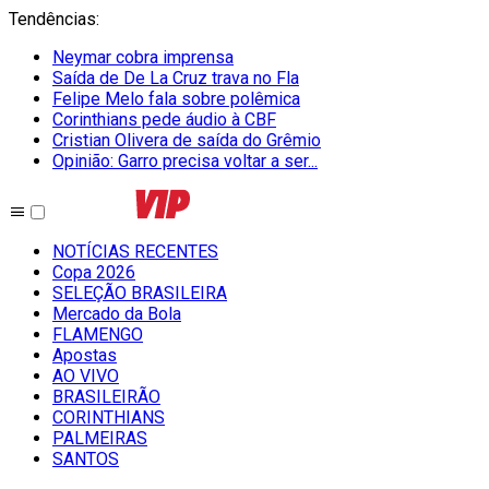
Tendências
:
Neymar cobra imprensa
Saída de De La Cruz trava no Fla
Felipe Melo fala sobre polêmica
Corinthians pede áudio à CBF
Cristian Olivera de saída do Grêmio
Opinião: Garro precisa voltar a ser...
NOTÍCIAS RECENTES
Copa 2026
SELEÇÃO BRASILEIRA
Mercado da Bola
FLAMENGO
Apostas
AO VIVO
BRASILEIRÃO
CORINTHIANS
PALMEIRAS
SANTOS