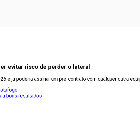
r evitar risco de perder o lateral
6 e já poderia assinar um pré-contrato com qualquer outra equ
Botafogo
la bons resultados