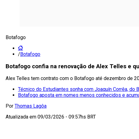
Botafogo
/
Botafogo
Botafogo confia na renovação de Alex Telles e que
Alex Telles tem contrato com o Botafogo até dezembro de 202
Técnico do Estudiantes sonha com Joaquín Corrêa, do 
Botafogo aposta em nomes menos conhecidos e acumu
Por
Thomas Lagôa
Atualizada em
09/03/2026 - 09:57hs BRT