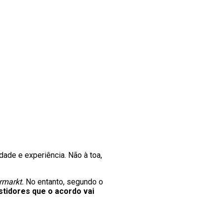
idade e experiência. Não à toa,
rmarkt.
No entanto, segundo o
stidores que o acordo vai