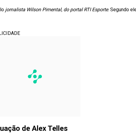
lo
jornalista Wilson Pimental, do portal RTI Esporte
. Segundo el
LICIDADE
uação de Alex Telles