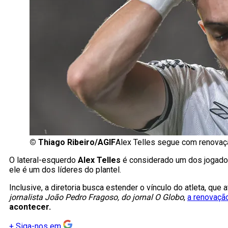
©
Thiago Ribeiro/AGIF
Alex Telles segue com renovaç
O lateral-esquerdo
Alex Telles
é considerado um dos jogador
ele é um dos líderes do plantel.
Inclusive, a diretoria busca estender o vínculo do atleta, qu
jornalista João Pedro Fragoso, do jornal O Globo
,
a renovação
acontecer.
+
Siga-nos em