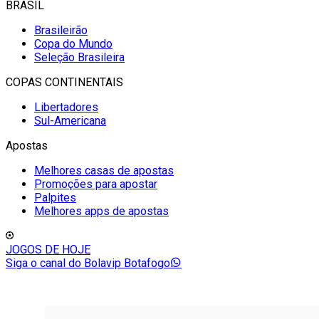
BRASIL
Brasileirão
Copa do Mundo
Seleção Brasileira
COPAS CONTINENTAIS
Libertadores
Sul-Americana
Apostas
Melhores casas de apostas
Promoções para apostar
Palpites
Melhores apps de apostas
JOGOS DE HOJE
Siga o canal do Bolavip Botafogo