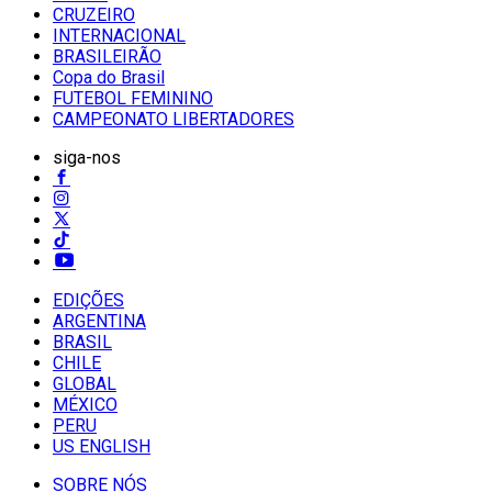
CRUZEIRO
INTERNACIONAL
BRASILEIRÃO
Copa do Brasil
FUTEBOL FEMININO
CAMPEONATO LIBERTADORES
siga-nos
EDIÇÕES
ARGENTINA
BRASIL
CHILE
GLOBAL
MÉXICO
PERU
US ENGLISH
SOBRE NÓS