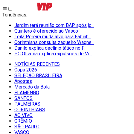
Tendências
:
Jardim terá reunião com BAP após jo...
Quintero é oferecido ao Vasco
Leila Pereira muda alvo para Fabinh...
Corinthians consulta zagueiro Wagne...
Danilo explica declínio tático no F...
PC Oliveira explica expulsões de Vi...
NOTÍCIAS RECENTES
Copa 2026
SELEÇÃO BRASILEIRA
Apostas
Mercado da Bola
FLAMENGO
SANTOS
PALMEIRAS
CORINTHIANS
AO VIVO
GRÊMIO
SĀO PAULO
VASCO