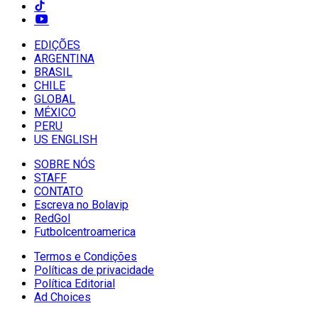
EDIÇÕES
ARGENTINA
BRASIL
CHILE
GLOBAL
MÉXICO
PERU
US ENGLISH
SOBRE NÓS
STAFF
CONTATO
Escreva no Bolavip
RedGol
Futbolcentroamerica
Termos e Condições
Políticas de privacidade
Política Editorial
Ad Choices