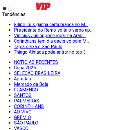
Tendências
:
Filipe Luís ganha carta branca no M...
Presidente do Remo solta o verbo ap...
Vinícius Júnior pode jogar na Arábi...
Corinthians tem dia decisivo para M...
Tapia deixa o São Paulo
Thiago Almada pode entrar no top 3
NOTÍCIAS RECENTES
Copa 2026
SELEÇÃO BRASILEIRA
Apostas
Mercado da Bola
FLAMENGO
SANTOS
PALMEIRAS
CORINTHIANS
AO VIVO
GRÊMIO
SĀO PAULO
VASCO