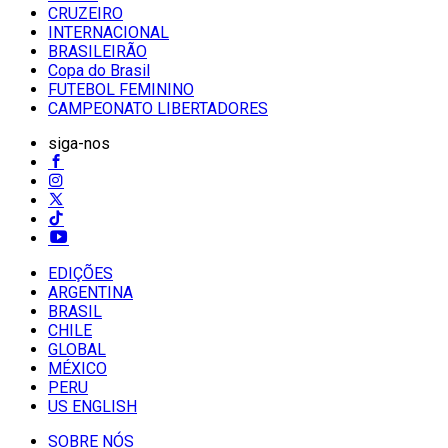
CRUZEIRO
INTERNACIONAL
BRASILEIRÃO
Copa do Brasil
FUTEBOL FEMININO
CAMPEONATO LIBERTADORES
siga-nos
EDIÇÕES
ARGENTINA
BRASIL
CHILE
GLOBAL
MÉXICO
PERU
US ENGLISH
SOBRE NÓS