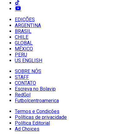
EDIÇÕES
ARGENTINA
BRASIL
CHILE
GLOBAL
MÉXICO
PERU
US ENGLISH
SOBRE NÓS
STAFF
CONTATO
Escreva no Bolavip
RedGol
Futbolcentroamerica
Termos e Condições
Políticas de privacidade
Política Editorial
Ad Choices