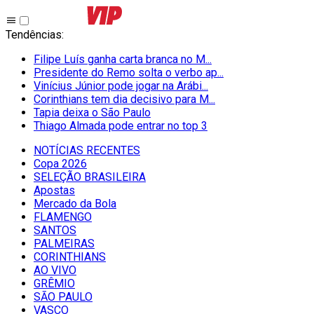
Tendências
:
Filipe Luís ganha carta branca no M...
Presidente do Remo solta o verbo ap...
Vinícius Júnior pode jogar na Arábi...
Corinthians tem dia decisivo para M...
Tapia deixa o São Paulo
Thiago Almada pode entrar no top 3
NOTÍCIAS RECENTES
Copa 2026
SELEÇÃO BRASILEIRA
Apostas
Mercado da Bola
FLAMENGO
SANTOS
PALMEIRAS
CORINTHIANS
AO VIVO
GRÊMIO
SĀO PAULO
VASCO