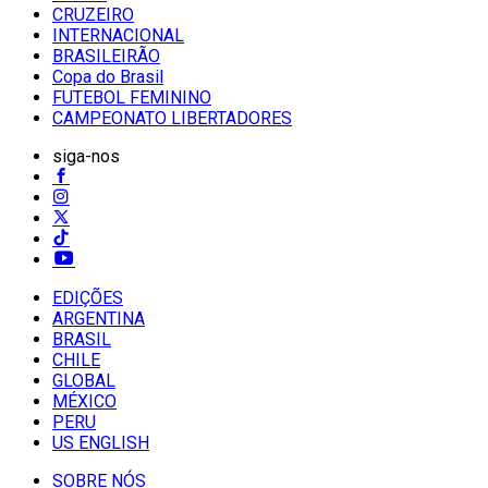
CRUZEIRO
INTERNACIONAL
BRASILEIRÃO
Copa do Brasil
FUTEBOL FEMININO
CAMPEONATO LIBERTADORES
siga-nos
EDIÇÕES
ARGENTINA
BRASIL
CHILE
GLOBAL
MÉXICO
PERU
US ENGLISH
SOBRE NÓS