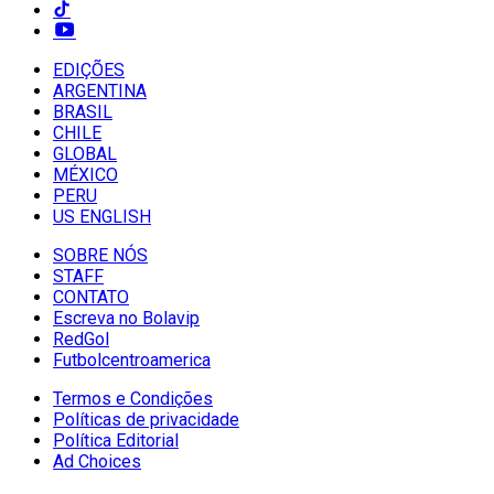
EDIÇÕES
ARGENTINA
BRASIL
CHILE
GLOBAL
MÉXICO
PERU
US ENGLISH
SOBRE NÓS
STAFF
CONTATO
Escreva no Bolavip
RedGol
Futbolcentroamerica
Termos e Condições
Políticas de privacidade
Política Editorial
Ad Choices