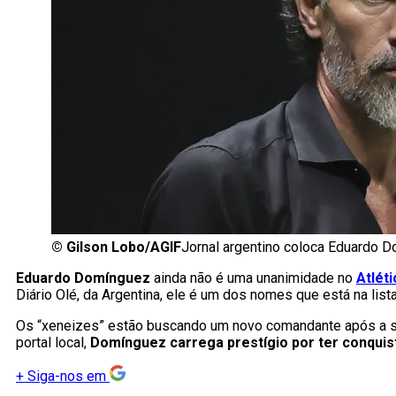
©
Gilson Lobo/AGIF
Jornal argentino coloca Eduardo D
Eduardo Domínguez
ainda não é uma unanimidade no
Atlét
Diário Olé, da Argentina, ele é um dos nomes que está na list
Os “xeneizes” estão buscando um novo comandante após a saí
portal local,
Domínguez carrega prestígio por ter conquist
+
Siga-nos em