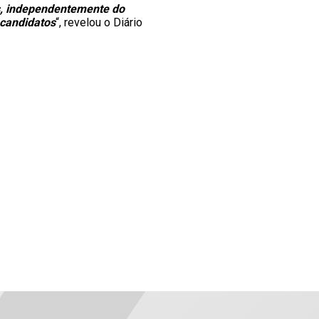
os, independentemente do
 candidatos
“, revelou o Diário