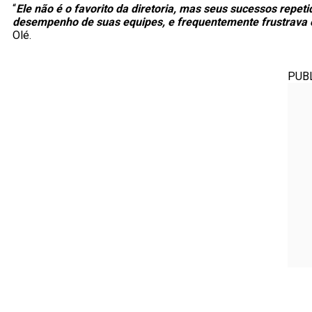
“
Ele não é o favorito da diretoria, mas seus sucessos repe
desempenho de suas equipes, e frequentemente frustrava o
Olé.
PUB