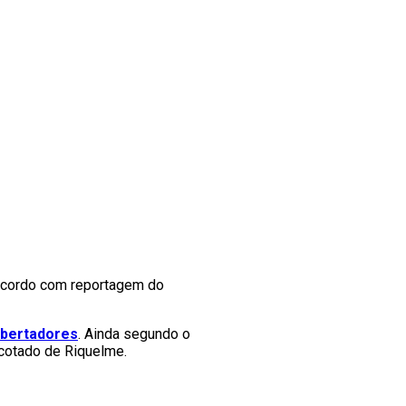
acordo com reportagem do
ibertadores
. Ainda segundo o
 cotado de Riquelme.