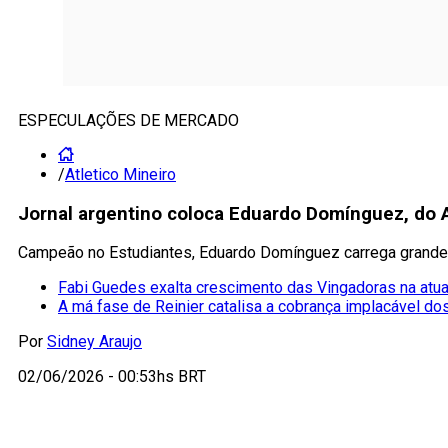
ESPECULAÇÕES DE MERCADO
/
Atletico Mineiro
Jornal argentino coloca Eduardo Domínguez, do A
Campeão no Estudiantes, Eduardo Domínguez carrega grande pr
Fabi Guedes exalta crescimento das Vingadoras na atu
A má fase de Reinier catalisa a cobrança implacável do
Por
Sidney Araujo
02/06/2026 - 00:53hs BRT