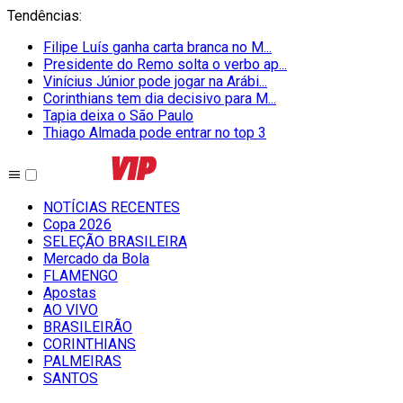
Tendências
:
Filipe Luís ganha carta branca no M...
Presidente do Remo solta o verbo ap...
Vinícius Júnior pode jogar na Arábi...
Corinthians tem dia decisivo para M...
Tapia deixa o São Paulo
Thiago Almada pode entrar no top 3
NOTÍCIAS RECENTES
Copa 2026
SELEÇÃO BRASILEIRA
Mercado da Bola
FLAMENGO
Apostas
AO VIVO
BRASILEIRÃO
CORINTHIANS
PALMEIRAS
SANTOS