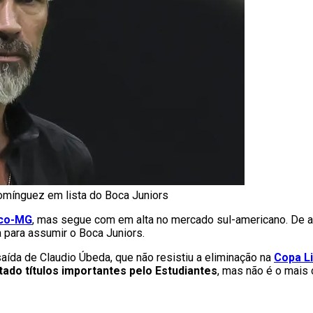
omínguez em lista do Boca Juniors
ico-MG
, mas segue com em alta no mercado sul-americano. De 
a para assumir o Boca Juniors.
da de Claudio Úbeda, que não resistiu a eliminação na
Copa L
ado títulos importantes pelo Estudiantes
, mas não é o mais