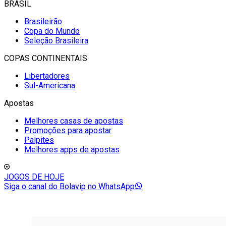
BRASIL
Brasileirão
Copa do Mundo
Seleção Brasileira
COPAS CONTINENTAIS
Libertadores
Sul-Americana
Apostas
Melhores casas de apostas
Promoções para apostar
Palpites
Melhores apps de apostas
JOGOS DE HOJE
Siga o canal do Bolavip no WhatsApp