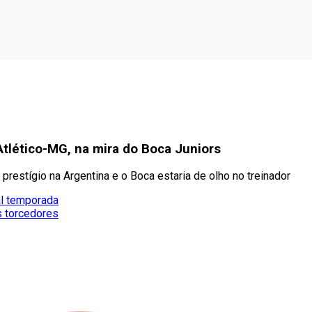
tlético-MG, na mira do Boca Juniors
estígio na Argentina e o Boca estaria de olho no treinador
al temporada
s torcedores