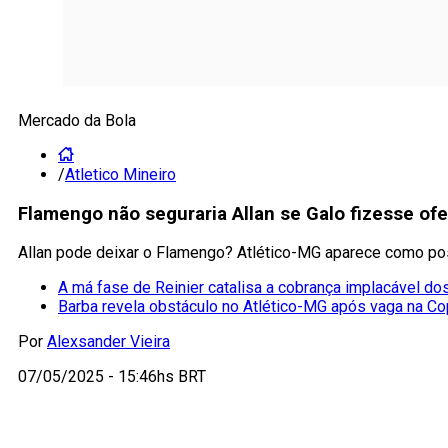
Mercado da Bola
/
Atletico Mineiro
Flamengo não seguraria Allan se Galo fizesse ofer
Allan pode deixar o Flamengo? Atlético-MG aparece como pos
A má fase de Reinier catalisa a cobrança implacável do
Barba revela obstáculo no Atlético-MG após vaga na Co
Por
Alexsander Vieira
07/05/2025 - 15:46hs BRT