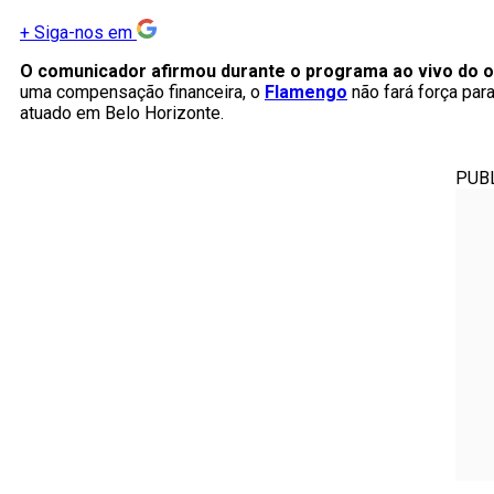
+
Siga-nos em
O comunicador afirmou durante o programa ao vivo do os
uma compensação financeira, o
Flamengo
não fará força par
atuado em Belo Horizonte.
PUB