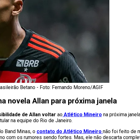
Brasileirão Betano - Foto: Fernando Moreno/AGIF
a novela Allan para próxima janela
bilidade de Allan voltar
ao
Atlético Mineiro
na próxima janela
ular na equipe do Rio de Janeiro.
do Band Minas, o
contato do Atlético Mineiro
não foi feito de 
mo com os rumores sendo fortes. Mas, ele não descarta comple