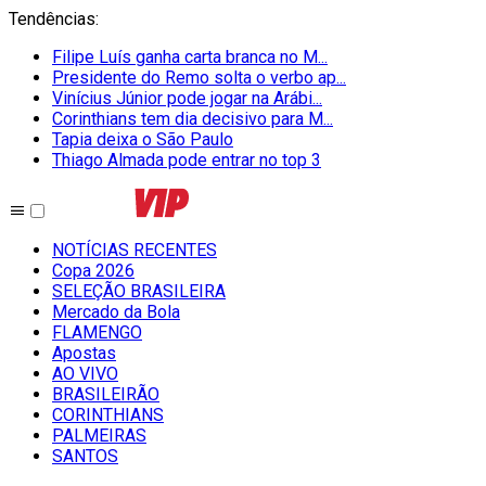
Tendências
:
Filipe Luís ganha carta branca no M...
Presidente do Remo solta o verbo ap...
Vinícius Júnior pode jogar na Arábi...
Corinthians tem dia decisivo para M...
Tapia deixa o São Paulo
Thiago Almada pode entrar no top 3
NOTÍCIAS RECENTES
Copa 2026
SELEÇÃO BRASILEIRA
Mercado da Bola
FLAMENGO
Apostas
AO VIVO
BRASILEIRÃO
CORINTHIANS
PALMEIRAS
SANTOS