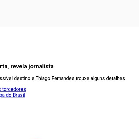
ta, revela jornalista
sível destino e Thiago Fernandes trouxe alguns detalhes
s torcedores
pa do Brasil