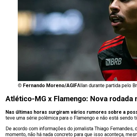
©
Fernando Moreno/AGIF
Allan durante partida pelo 
Atlético-MG x Flamengo: Nova rodada n
Nas últimas horas surgiram vários rumores sobre a possi
teve uma série polêmica para o Flamengo e não está sendo tit
De acordo com informações do jornalista Thiago Fernandes, 
momento, não há nada concreto para que isso aconteça, mes