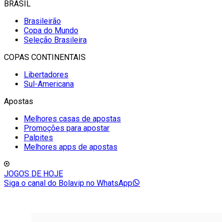
BRASIL
Brasileirão
Copa do Mundo
Seleção Brasileira
COPAS CONTINENTAIS
Libertadores
Sul-Americana
Apostas
Melhores casas de apostas
Promoções para apostar
Palpites
Melhores apps de apostas
JOGOS DE HOJE
Siga o canal do Bolavip no WhatsApp