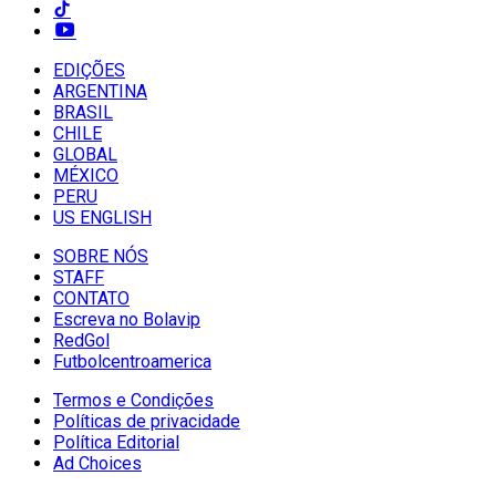
EDIÇÕES
ARGENTINA
BRASIL
CHILE
GLOBAL
MÉXICO
PERU
US ENGLISH
SOBRE NÓS
STAFF
CONTATO
Escreva no Bolavip
RedGol
Futbolcentroamerica
Termos e Condições
Políticas de privacidade
Política Editorial
Ad Choices