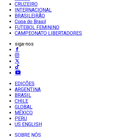
CRUZEIRO
INTERNACIONAL
BRASILEIRÃO
Copa do Brasil
FUTEBOL FEMININO
CAMPEONATO LIBERTADORES
siga-nos
EDIÇÕES
ARGENTINA
BRASIL
CHILE
GLOBAL
MÉXICO
PERU
US ENGLISH
SOBRE NÓS