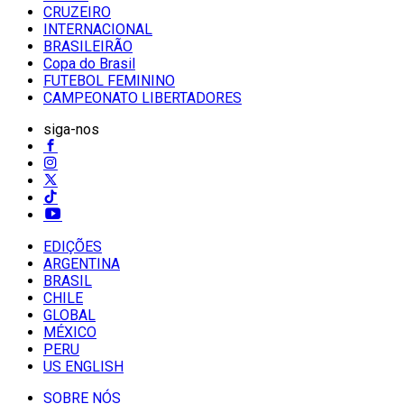
CRUZEIRO
INTERNACIONAL
BRASILEIRÃO
Copa do Brasil
FUTEBOL FEMININO
CAMPEONATO LIBERTADORES
siga-nos
EDIÇÕES
ARGENTINA
BRASIL
CHILE
GLOBAL
MÉXICO
PERU
US ENGLISH
SOBRE NÓS