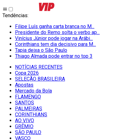
Tendências
:
Filipe Luís ganha carta branca no M...
Presidente do Remo solta o verbo ap...
Vinícius Júnior pode jogar na Arábi...
Corinthians tem dia decisivo para M...
Tapia deixa o São Paulo
Thiago Almada pode entrar no top 3
NOTÍCIAS RECENTES
Copa 2026
SELEÇÃO BRASILEIRA
Apostas
Mercado da Bola
FLAMENGO
SANTOS
PALMEIRAS
CORINTHIANS
AO VIVO
GRÊMIO
SĀO PAULO
VASCO