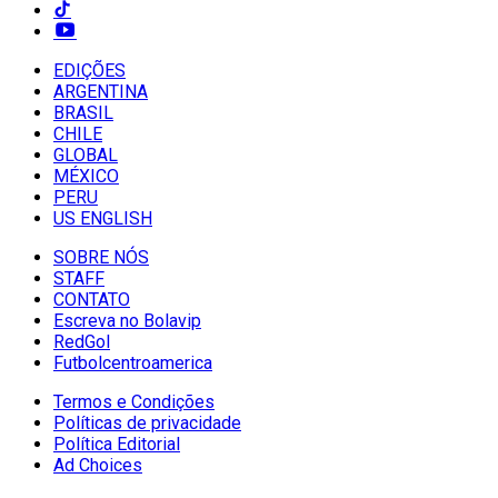
EDIÇÕES
ARGENTINA
BRASIL
CHILE
GLOBAL
MÉXICO
PERU
US ENGLISH
SOBRE NÓS
STAFF
CONTATO
Escreva no Bolavip
RedGol
Futbolcentroamerica
Termos e Condições
Políticas de privacidade
Política Editorial
Ad Choices