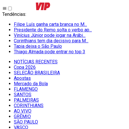
Tendências
:
Filipe Luís ganha carta branca no M...
Presidente do Remo solta o verbo ap...
Vinícius Júnior pode jogar na Arábi...
Corinthians tem dia decisivo para M...
Tapia deixa o São Paulo
Thiago Almada pode entrar no top 3
NOTÍCIAS RECENTES
Copa 2026
SELEÇÃO BRASILEIRA
Apostas
Mercado da Bola
FLAMENGO
SANTOS
PALMEIRAS
CORINTHIANS
AO VIVO
GRÊMIO
SĀO PAULO
VASCO