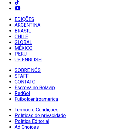
EDIÇÕES
ARGENTINA
BRASIL
CHILE
GLOBAL
MÉXICO
PERU
US ENGLISH
SOBRE NÓS
STAFF
CONTATO
Escreva no Bolavip
RedGol
Futbolcentroamerica
Termos e Condições
Políticas de privacidade
Política Editorial
Ad Choices