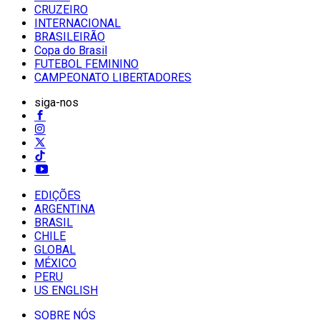
CRUZEIRO
INTERNACIONAL
BRASILEIRÃO
Copa do Brasil
FUTEBOL FEMININO
CAMPEONATO LIBERTADORES
siga-nos
EDIÇÕES
ARGENTINA
BRASIL
CHILE
GLOBAL
MÉXICO
PERU
US ENGLISH
SOBRE NÓS