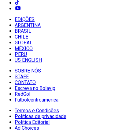
EDIÇÕES
ARGENTINA
BRASIL
CHILE
GLOBAL
MÉXICO
PERU
US ENGLISH
SOBRE NÓS
STAFF
CONTATO
Escreva no Bolavip
RedGol
Futbolcentroamerica
Termos e Condições
Políticas de privacidade
Política Editorial
Ad Choices