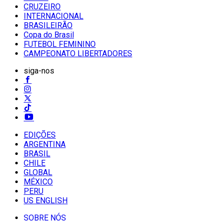
CRUZEIRO
INTERNACIONAL
BRASILEIRÃO
Copa do Brasil
FUTEBOL FEMININO
CAMPEONATO LIBERTADORES
siga-nos
EDIÇÕES
ARGENTINA
BRASIL
CHILE
GLOBAL
MÉXICO
PERU
US ENGLISH
SOBRE NÓS