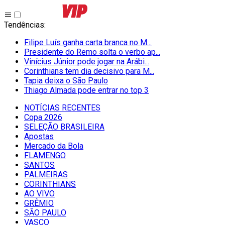
Tendências
:
Filipe Luís ganha carta branca no M...
Presidente do Remo solta o verbo ap...
Vinícius Júnior pode jogar na Arábi...
Corinthians tem dia decisivo para M...
Tapia deixa o São Paulo
Thiago Almada pode entrar no top 3
NOTÍCIAS RECENTES
Copa 2026
SELEÇÃO BRASILEIRA
Apostas
Mercado da Bola
FLAMENGO
SANTOS
PALMEIRAS
CORINTHIANS
AO VIVO
GRÊMIO
SĀO PAULO
VASCO