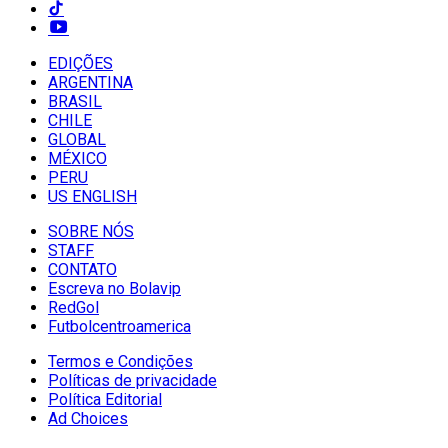
EDIÇÕES
ARGENTINA
BRASIL
CHILE
GLOBAL
MÉXICO
PERU
US ENGLISH
SOBRE NÓS
STAFF
CONTATO
Escreva no Bolavip
RedGol
Futbolcentroamerica
Termos e Condições
Políticas de privacidade
Política Editorial
Ad Choices