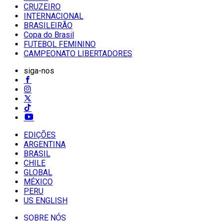
CRUZEIRO
INTERNACIONAL
BRASILEIRÃO
Copa do Brasil
FUTEBOL FEMININO
CAMPEONATO LIBERTADORES
siga-nos
EDIÇÕES
ARGENTINA
BRASIL
CHILE
GLOBAL
MÉXICO
PERU
US ENGLISH
SOBRE NÓS