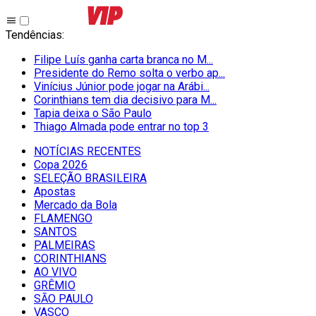
Tendências
:
Filipe Luís ganha carta branca no M...
Presidente do Remo solta o verbo ap...
Vinícius Júnior pode jogar na Arábi...
Corinthians tem dia decisivo para M...
Tapia deixa o São Paulo
Thiago Almada pode entrar no top 3
NOTÍCIAS RECENTES
Copa 2026
SELEÇÃO BRASILEIRA
Apostas
Mercado da Bola
FLAMENGO
SANTOS
PALMEIRAS
CORINTHIANS
AO VIVO
GRÊMIO
SĀO PAULO
VASCO