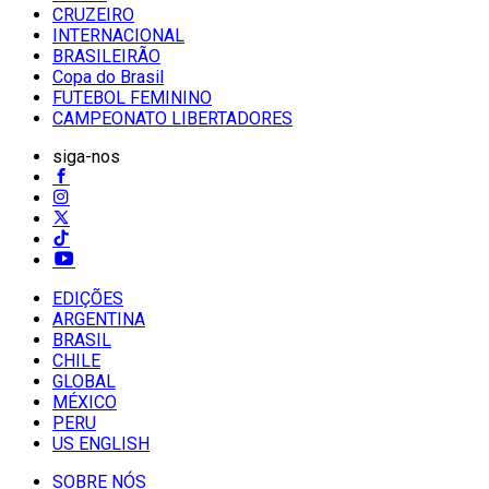
CRUZEIRO
INTERNACIONAL
BRASILEIRÃO
Copa do Brasil
FUTEBOL FEMININO
CAMPEONATO LIBERTADORES
siga-nos
EDIÇÕES
ARGENTINA
BRASIL
CHILE
GLOBAL
MÉXICO
PERU
US ENGLISH
SOBRE NÓS