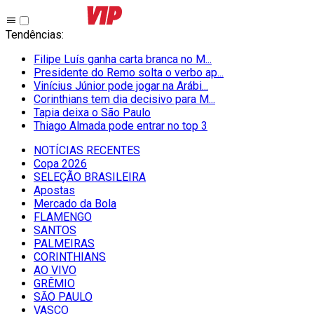
Tendências
:
Filipe Luís ganha carta branca no M...
Presidente do Remo solta o verbo ap...
Vinícius Júnior pode jogar na Arábi...
Corinthians tem dia decisivo para M...
Tapia deixa o São Paulo
Thiago Almada pode entrar no top 3
NOTÍCIAS RECENTES
Copa 2026
SELEÇÃO BRASILEIRA
Apostas
Mercado da Bola
FLAMENGO
SANTOS
PALMEIRAS
CORINTHIANS
AO VIVO
GRÊMIO
SĀO PAULO
VASCO