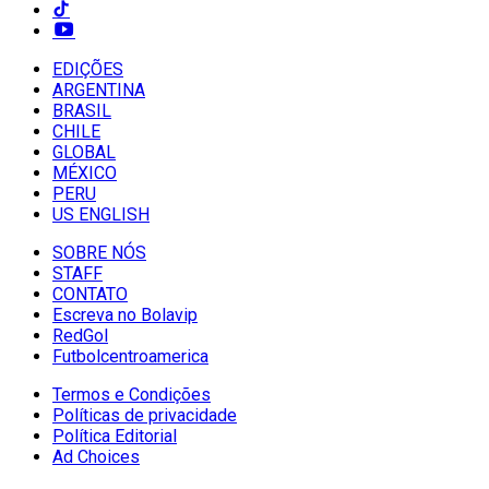
EDIÇÕES
ARGENTINA
BRASIL
CHILE
GLOBAL
MÉXICO
PERU
US ENGLISH
SOBRE NÓS
STAFF
CONTATO
Escreva no Bolavip
RedGol
Futbolcentroamerica
Termos e Condições
Políticas de privacidade
Política Editorial
Ad Choices