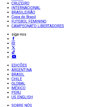
CRUZEIRO
INTERNACIONAL
BRASILEIRÃO
Copa do Brasil
FUTEBOL FEMININO
CAMPEONATO LIBERTADORES
siga-nos
EDIÇÕES
ARGENTINA
BRASIL
CHILE
GLOBAL
MÉXICO
PERU
US ENGLISH
SOBRE NÓS