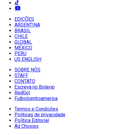
EDIÇÕES
ARGENTINA
BRASIL
CHILE
GLOBAL
MÉXICO
PERU
US ENGLISH
SOBRE NÓS
STAFF
CONTATO
Escreva no Bolavip
RedGol
Futbolcentroamerica
Termos e Condições
Políticas de privacidade
Política Editorial
Ad Choices