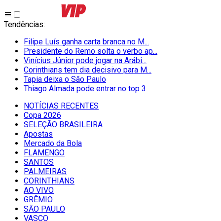
Tendências
:
Filipe Luís ganha carta branca no M...
Presidente do Remo solta o verbo ap...
Vinícius Júnior pode jogar na Arábi...
Corinthians tem dia decisivo para M...
Tapia deixa o São Paulo
Thiago Almada pode entrar no top 3
NOTÍCIAS RECENTES
Copa 2026
SELEÇÃO BRASILEIRA
Apostas
Mercado da Bola
FLAMENGO
SANTOS
PALMEIRAS
CORINTHIANS
AO VIVO
GRÊMIO
SĀO PAULO
VASCO