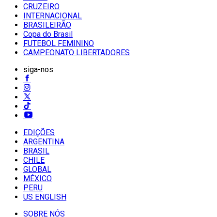
CRUZEIRO
INTERNACIONAL
BRASILEIRÃO
Copa do Brasil
FUTEBOL FEMININO
CAMPEONATO LIBERTADORES
siga-nos
EDIÇÕES
ARGENTINA
BRASIL
CHILE
GLOBAL
MÉXICO
PERU
US ENGLISH
SOBRE NÓS