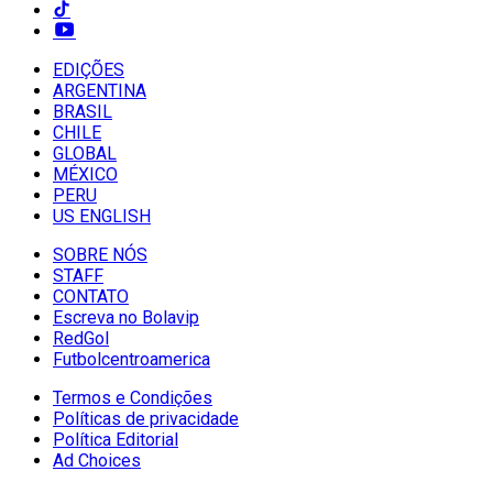
EDIÇÕES
ARGENTINA
BRASIL
CHILE
GLOBAL
MÉXICO
PERU
US ENGLISH
SOBRE NÓS
STAFF
CONTATO
Escreva no Bolavip
RedGol
Futbolcentroamerica
Termos e Condições
Políticas de privacidade
Política Editorial
Ad Choices