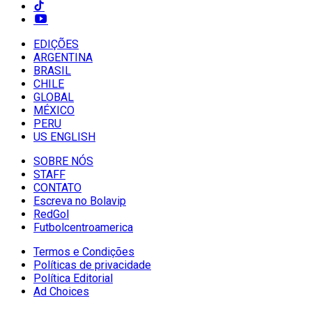
EDIÇÕES
ARGENTINA
BRASIL
CHILE
GLOBAL
MÉXICO
PERU
US ENGLISH
SOBRE NÓS
STAFF
CONTATO
Escreva no Bolavip
RedGol
Futbolcentroamerica
Termos e Condições
Políticas de privacidade
Política Editorial
Ad Choices