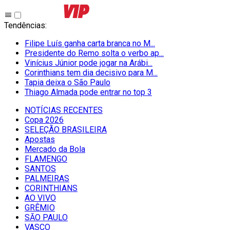
Tendências
:
Filipe Luís ganha carta branca no M...
Presidente do Remo solta o verbo ap...
Vinícius Júnior pode jogar na Arábi...
Corinthians tem dia decisivo para M...
Tapia deixa o São Paulo
Thiago Almada pode entrar no top 3
NOTÍCIAS RECENTES
Copa 2026
SELEÇÃO BRASILEIRA
Apostas
Mercado da Bola
FLAMENGO
SANTOS
PALMEIRAS
CORINTHIANS
AO VIVO
GRÊMIO
SĀO PAULO
VASCO