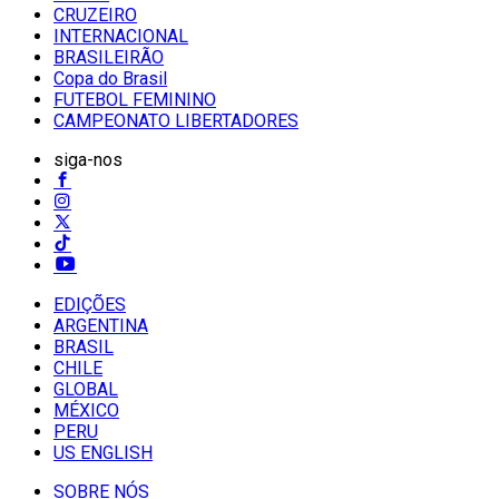
CRUZEIRO
INTERNACIONAL
BRASILEIRÃO
Copa do Brasil
FUTEBOL FEMININO
CAMPEONATO LIBERTADORES
siga-nos
EDIÇÕES
ARGENTINA
BRASIL
CHILE
GLOBAL
MÉXICO
PERU
US ENGLISH
SOBRE NÓS