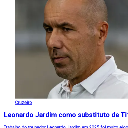
Cruzeiro
Leonardo Jardim como substituto de Ti
Trabalho do treinador Leonardo Jardim em 2025 foi muito elog