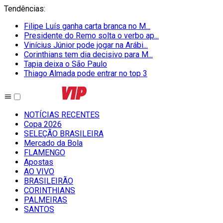
Tendências
:
Filipe Luís ganha carta branca no M...
Presidente do Remo solta o verbo ap...
Vinícius Júnior pode jogar na Arábi...
Corinthians tem dia decisivo para M...
Tapia deixa o São Paulo
Thiago Almada pode entrar no top 3
NOTÍCIAS RECENTES
Copa 2026
SELEÇÃO BRASILEIRA
Mercado da Bola
FLAMENGO
Apostas
AO VIVO
BRASILEIRÃO
CORINTHIANS
PALMEIRAS
SANTOS