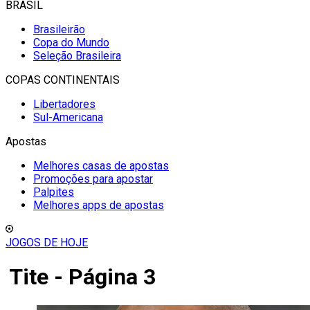
BRASIL
Brasileirão
Copa do Mundo
Seleção Brasileira
COPAS CONTINENTAIS
Libertadores
Sul-Americana
Apostas
Melhores casas de apostas
Promoções para apostar
Palpites
Melhores apps de apostas
JOGOS DE HOJE
Tite - Página 3