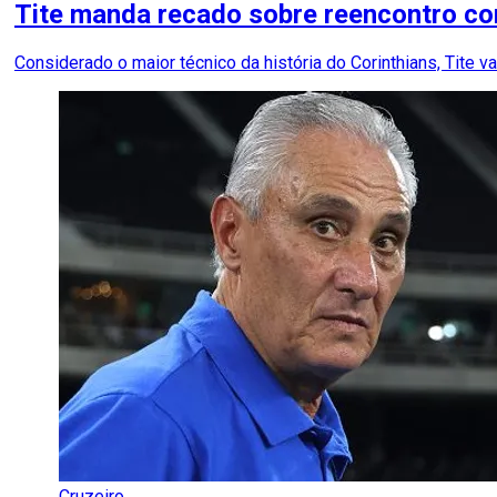
Tite manda recado sobre reencontro con
Considerado o maior técnico da história do Corinthians, Tite v
Cruzeiro