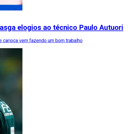
asga elogios ao técnico Paulo Autuori
ipe carioca vem fazendo um bom trabalho