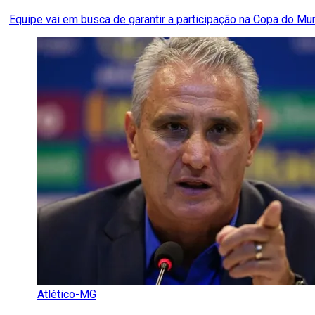
Equipe vai em busca de garantir a participação na Copa do Mu
Atlético-MG