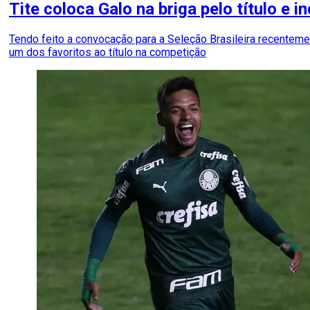
Tite coloca Galo na briga pelo título e i
Tendo feito a convocação para a Seleção Brasileira recenteme
um dos favoritos ao título na competição