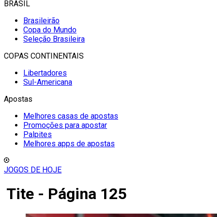
BRASIL
Brasileirão
Copa do Mundo
Seleção Brasileira
COPAS CONTINENTAIS
Libertadores
Sul-Americana
Apostas
Melhores casas de apostas
Promoções para apostar
Palpites
Melhores apps de apostas
JOGOS DE HOJE
Tite - Página 125