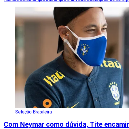
Seleção Brasileira
Com Neymar como dúvida, Tite encamin