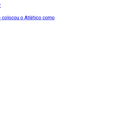
o
e colocou o Atlético como