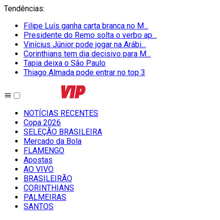
Tendências
:
Filipe Luís ganha carta branca no M...
Presidente do Remo solta o verbo ap...
Vinícius Júnior pode jogar na Arábi...
Corinthians tem dia decisivo para M...
Tapia deixa o São Paulo
Thiago Almada pode entrar no top 3
NOTÍCIAS RECENTES
Copa 2026
SELEÇÃO BRASILEIRA
Mercado da Bola
FLAMENGO
Apostas
AO VIVO
BRASILEIRÃO
CORINTHIANS
PALMEIRAS
SANTOS