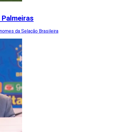
 Palmeiras
s nomes da Selação Brasileira