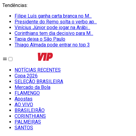
Tendências
:
Filipe Luís ganha carta branca no M...
Presidente do Remo solta o verbo ap...
Vinícius Júnior pode jogar na Arábi...
Corinthians tem dia decisivo para M...
Tapia deixa o São Paulo
Thiago Almada pode entrar no top 3
NOTÍCIAS RECENTES
Copa 2026
SELEÇÃO BRASILEIRA
Mercado da Bola
FLAMENGO
Apostas
AO VIVO
BRASILEIRÃO
CORINTHIANS
PALMEIRAS
SANTOS