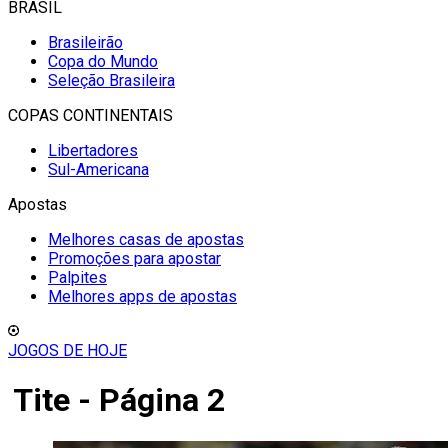
BRASIL
Brasileirão
Copa do Mundo
Seleção Brasileira
COPAS CONTINENTAIS
Libertadores
Sul-Americana
Apostas
Melhores casas de apostas
Promoções para apostar
Palpites
Melhores apps de apostas
JOGOS DE HOJE
Tite - Página 2