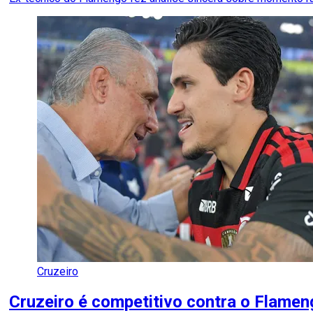
Cruzeiro
Cruzeiro é competitivo contra o Flameng