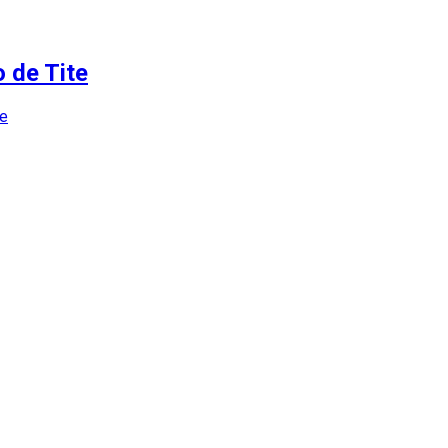
 de Tite
se