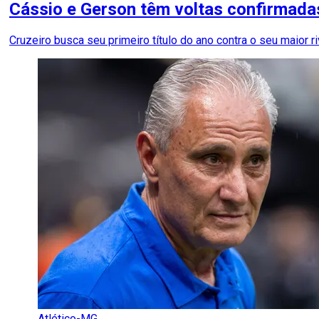
Cássio e Gerson têm voltas confirmadas
Cruzeiro busca seu primeiro título do ano contra o seu maior r
Atlético-MG