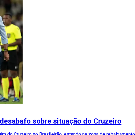
 desabafo sobre situação do Cruzeiro
im do Cruzeiro no Brasileirão, estando na zona de rebaixamento