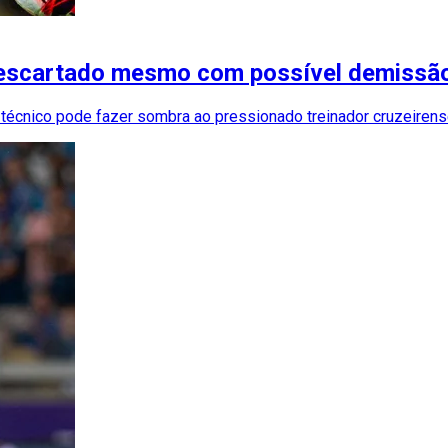
 descartado mesmo com possível demissão
écnico pode fazer sombra ao pressionado treinador cruzeiren