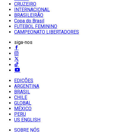
CRUZEIRO
INTERNACIONAL
BRASILEIRÃO
Copa do Brasil
FUTEBOL FEMININO
CAMPEONATO LIBERTADORES
siga-nos
EDIÇÕES
ARGENTINA
BRASIL
CHILE
GLOBAL
MÉXICO
PERU
US ENGLISH
SOBRE NÓS