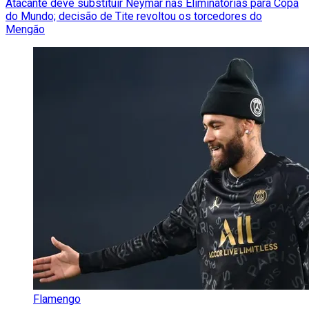
Atacante deve substituir Neymar nas Eliminatórias para Copa
do Mundo; decisão de Tite revoltou os torcedores do
Mengão
Flamengo