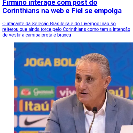
Firmino interage com post do
Corinthians na web e Fiel se empolga
O atacante da Seleção Brasileira e do Liverpool não só
reiterou que ainda torce pelo Corinthians como tem a intenção
de vestir a camisa preta e branca