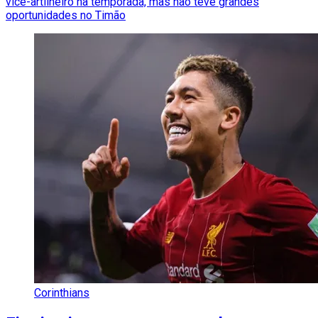
vice-artilheiro na temporada, mas não teve grandes
oportunidades no Timão
Corinthians