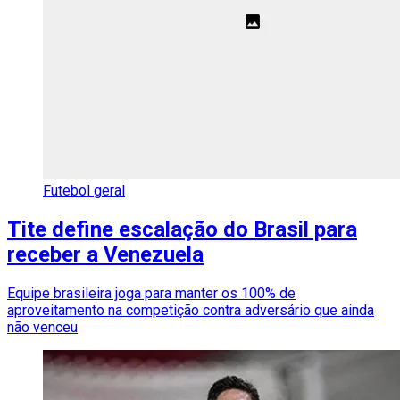
Futebol geral
Tite define escalação do Brasil para
receber a Venezuela
Equipe brasileira joga para manter os 100% de
aproveitamento na competição contra adversário que ainda
não venceu