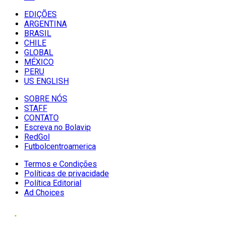
EDIÇÕES
ARGENTINA
BRASIL
CHILE
GLOBAL
MÉXICO
PERU
US ENGLISH
SOBRE NÓS
STAFF
CONTATO
Escreva no Bolavip
RedGol
Futbolcentroamerica
Termos e Condições
Políticas de privacidade
Política Editorial
Ad Choices