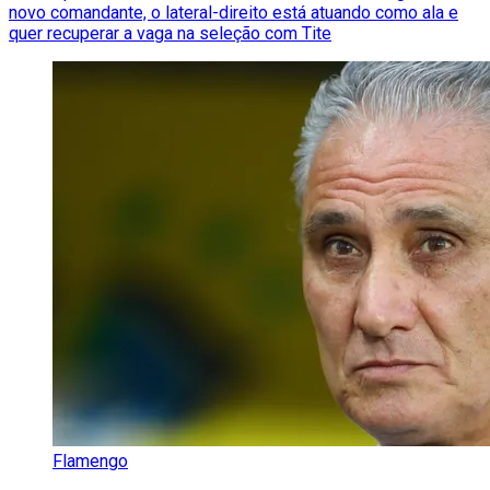
novo comandante, o lateral-direito está atuando como ala e
quer recuperar a vaga na seleção com Tite
Flamengo