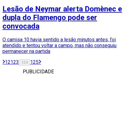
Lesão de Neymar alerta Domènec e
dupla do Flamengo pode ser
convocada
O camisa 10 havia sentido a lesão minutos antes, foi
atendido e tentou voltar a campo, mas não conseguiu
permanecer na partida
1
2
123
125
124
PUBLICIDADE