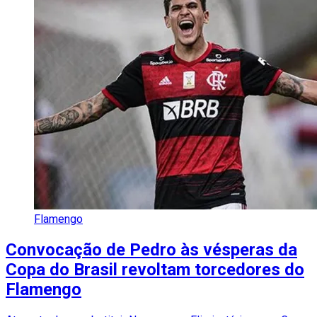
Flamengo
Convocação de Pedro às vésperas da
Copa do Brasil revoltam torcedores do
Flamengo