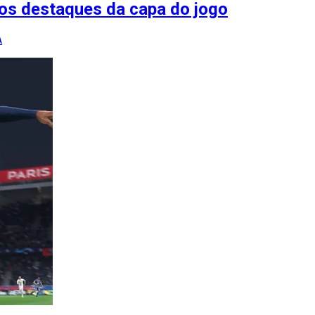
 os destaques da capa do jogo
A