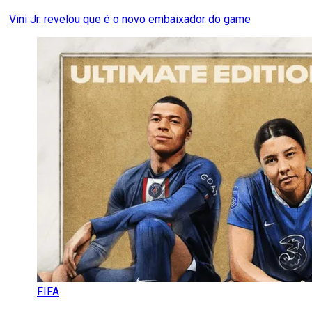
Vini Jr. revelou que é o novo embaixador do game
FIFA