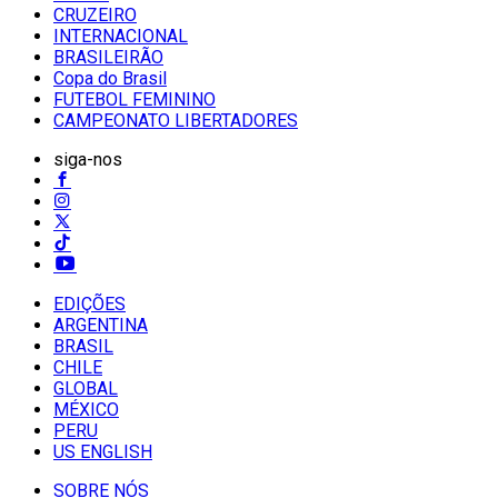
CRUZEIRO
INTERNACIONAL
BRASILEIRÃO
Copa do Brasil
FUTEBOL FEMININO
CAMPEONATO LIBERTADORES
siga-nos
EDIÇÕES
ARGENTINA
BRASIL
CHILE
GLOBAL
MÉXICO
PERU
US ENGLISH
SOBRE NÓS