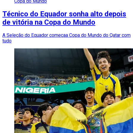
Copa do Mundo
Técnico do Equador sonha alto depois
de vitória na Copa do Mundo
A Seleção do Equador começaa Copa do Mundo do Qatar com
tudo