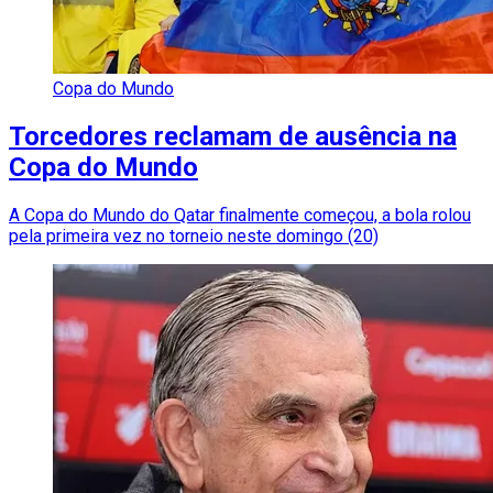
Copa do Mundo
Torcedores reclamam de ausência na
Copa do Mundo
A Copa do Mundo do Qatar finalmente começou, a bola rolou
pela primeira vez no torneio neste domingo (20)