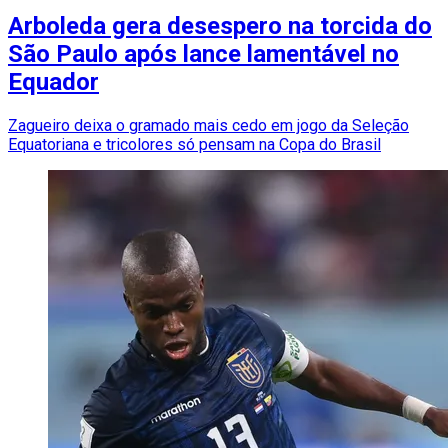
Arboleda gera desespero na torcida do
São Paulo após lance lamentável no
Equador
Zagueiro deixa o gramado mais cedo em jogo da Seleção
Equatoriana e tricolores só pensam na Copa do Brasil