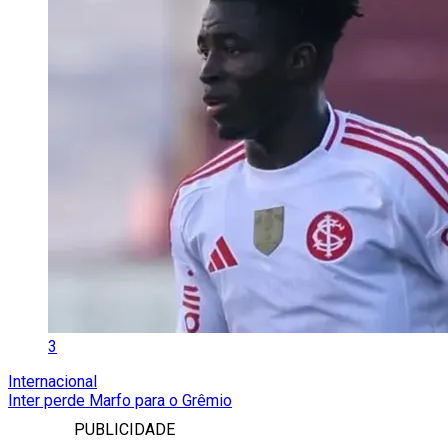
3
Internacional
Inter perde Marfo para o Grêmio
PUBLICIDADE