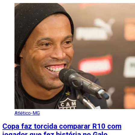
Atlético-MG
Copa faz torcida comparar R10 com
jogador que fez história no Galo