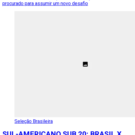
procurado para assumir um novo desafio
Seleção Brasileira
SUL-AMERICANO SUB 20: BRASIL X