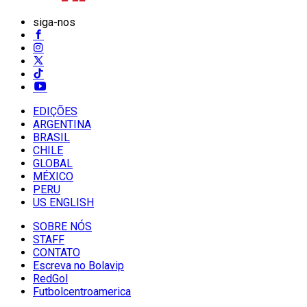
siga-nos
EDIÇÕES
ARGENTINA
BRASIL
CHILE
GLOBAL
MÉXICO
PERU
US ENGLISH
SOBRE NÓS
STAFF
CONTATO
Escreva no Bolavip
RedGol
Futbolcentroamerica