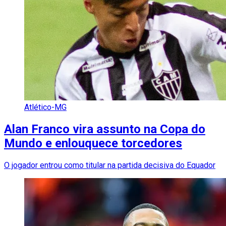
Atlético-MG
Alan Franco vira assunto na Copa do
Mundo e enlouquece torcedores
O jogador entrou como titular na partida decisiva do Equador