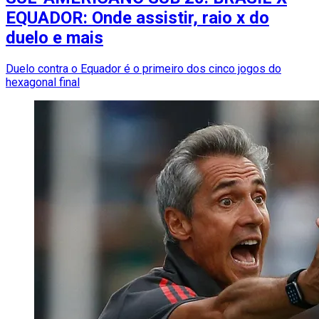
EQUADOR: Onde assistir, raio x do
duelo e mais
Duelo contra o Equador é o primeiro dos cinco jogos do
hexagonal final