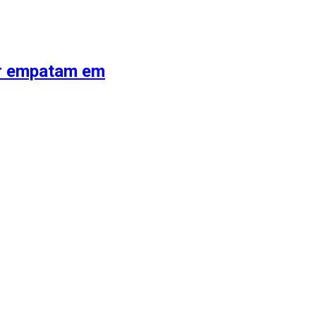
or empatam em