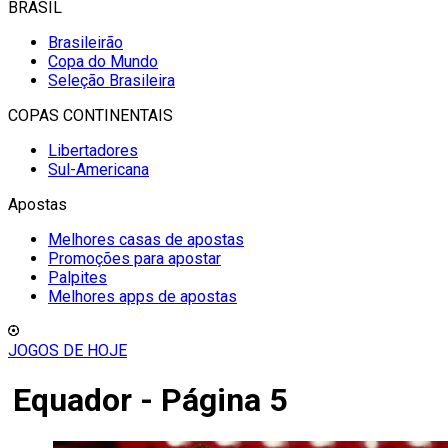
BRASIL
Brasileirão
Copa do Mundo
Seleção Brasileira
COPAS CONTINENTAIS
Libertadores
Sul-Americana
Apostas
Melhores casas de apostas
Promoções para apostar
Palpites
Melhores apps de apostas
JOGOS DE HOJE
Equador - Página 5