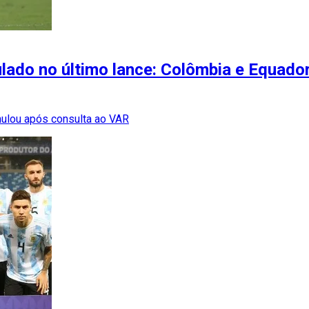
ulado no último lance: Colômbia e Equad
anulou após consulta ao VAR