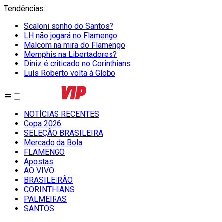
Tendências
:
Scaloni sonho do Santos?
LH não jogará no Flamengo
Malcom na mira do Flamengo
Memphis na Libertadores?
Diniz é criticado no Corinthians
Luís Roberto volta à Globo
NOTÍCIAS RECENTES
Copa 2026
SELEÇÃO BRASILEIRA
Mercado da Bola
FLAMENGO
Apostas
AO VIVO
BRASILEIRÃO
CORINTHIANS
PALMEIRAS
SANTOS