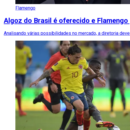
Flamengo
Algoz do Brasil é oferecido e Flamengo 
Analisando várias possibilidades no mercado, a diretoria de