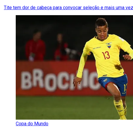
Tite tem dor de cabeça para convocar seleção e mais uma vez 
Copa do Mundo