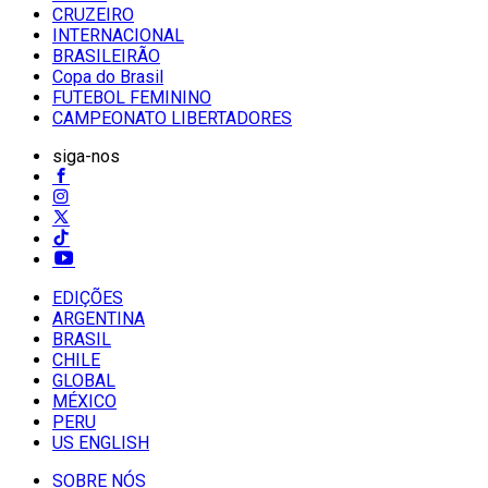
CRUZEIRO
INTERNACIONAL
BRASILEIRÃO
Copa do Brasil
FUTEBOL FEMININO
CAMPEONATO LIBERTADORES
siga-nos
EDIÇÕES
ARGENTINA
BRASIL
CHILE
GLOBAL
MÉXICO
PERU
US ENGLISH
SOBRE NÓS