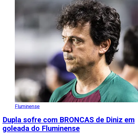
Fluminense
Dupla sofre com BRONCAS de Diniz em
goleada do Fluminense