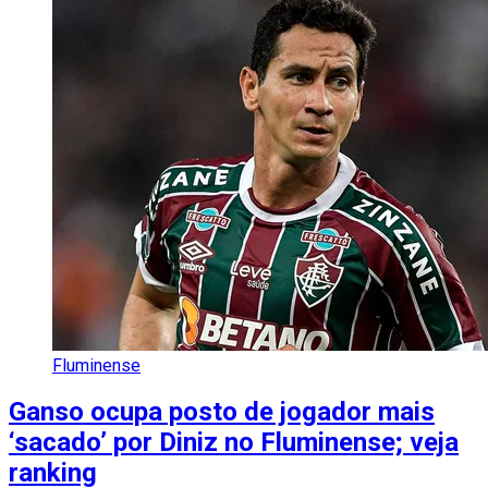
Fluminense
Ganso ocupa posto de jogador mais
‘sacado’ por Diniz no Fluminense; veja
ranking