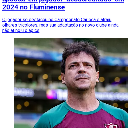
2024 no Fluminense
O jogador se destacou no Campeonato Carioca e atraiu
olhares tricolores, mas sua adaptação no novo clube ainda
não atingiu o ápice