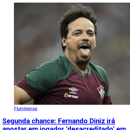
Fluminense
Segunda chance: Fernando Diniz irá
apostar em jogador ‘desacreditado’ em