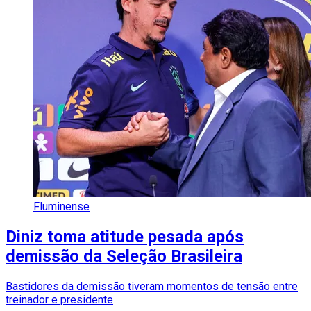
Fluminense
Diniz toma atitude pesada após
demissão da Seleção Brasileira
Bastidores da demissão tiveram momentos de tensão entre
treinador e presidente