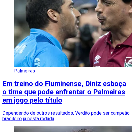
Palmeiras
Em treino do Fluminense, Diniz esboça
o time que pode enfrentar o Palmeiras
em jogo pelo título
Dependendo de outros resultados, Verdão pode ser campeão
brasileiro já nesta rodada