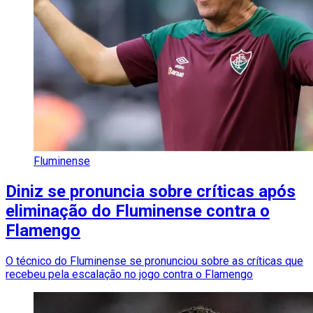
Fluminense
Diniz se pronuncia sobre críticas após
eliminação do Fluminense contra o
Flamengo
O técnico do Fluminense se pronunciou sobre as críticas que
recebeu pela escalação no jogo contra o Flamengo