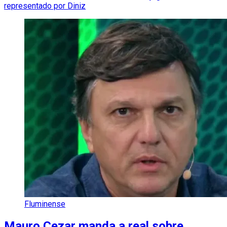
representado por Diniz
Fluminense
Mauro Cezar manda a real sobre