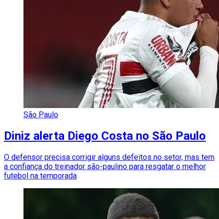
São Paulo
Diniz alerta Diego Costa no São Paulo
O defensor precisa corrigir alguns defeitos no setor, mas tem
a confiança do treinador são-paulino para resgatar o melhor
futebol na temporada