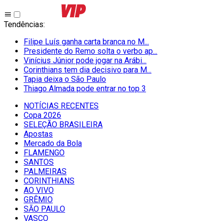
Tendências
:
Filipe Luís ganha carta branca no M...
Presidente do Remo solta o verbo ap...
Vinícius Júnior pode jogar na Arábi...
Corinthians tem dia decisivo para M...
Tapia deixa o São Paulo
Thiago Almada pode entrar no top 3
NOTÍCIAS RECENTES
Copa 2026
SELEÇÃO BRASILEIRA
Apostas
Mercado da Bola
FLAMENGO
SANTOS
PALMEIRAS
CORINTHIANS
AO VIVO
GRÊMIO
SĀO PAULO
VASCO