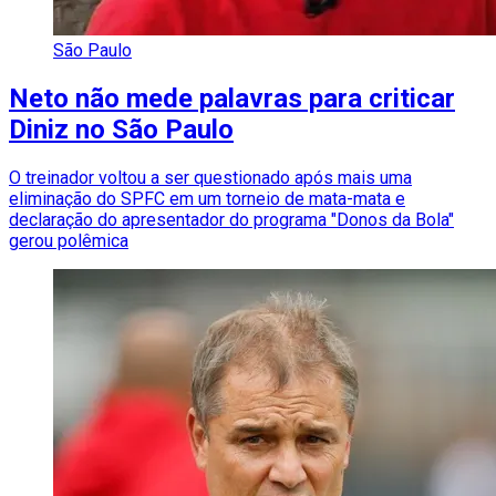
São Paulo
Neto não mede palavras para criticar
Diniz no São Paulo
O treinador voltou a ser questionado após mais uma
eliminação do SPFC em um torneio de mata-mata e
declaração do apresentador do programa "Donos da Bola"
gerou polêmica