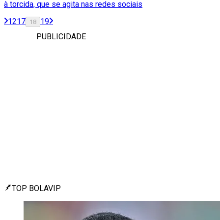
à torcida, que se agita nas redes sociais
1
2
17
19
18
PUBLICIDADE
TOP BOLAVIP