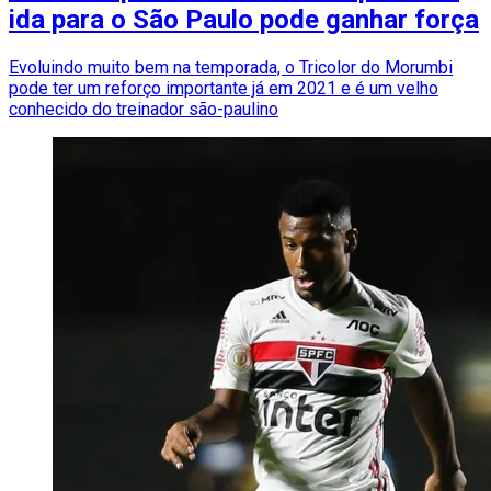
ida para o São Paulo pode ganhar força
Evoluindo muito bem na temporada, o Tricolor do Morumbi
pode ter um reforço importante já em 2021 e é um velho
conhecido do treinador são-paulino