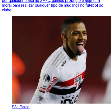
por qualquer coisa no SPFC, ganhou prestígio e hoje tem
moral para realizar qualquer tipo de mudança no futebol do
clube
São Paulo