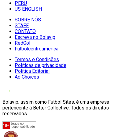
PERU
US ENGLISH
SOBRE NÓS
STAFF
CONTATO
Escreva no Bolavip
RedGol
Futbolcentroamerica
Termos e Condições
Políticas de privacidade
Política Editorial
Ad Choices
Bolavip, assim como Futbol Sites, é uma empresa
pertencente à Better Collective. Todos os direitos
reservados.