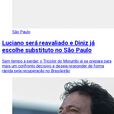
São Paulo
Luciano será reavaliado e Diniz já
escolhe substituto no São Paulo
Sem tempo a perder, o Tricolor do Morumbi já se prepara para
mais um confronto decisivo e deseja responder de forma
rápida pela recuperação no Brasileirão