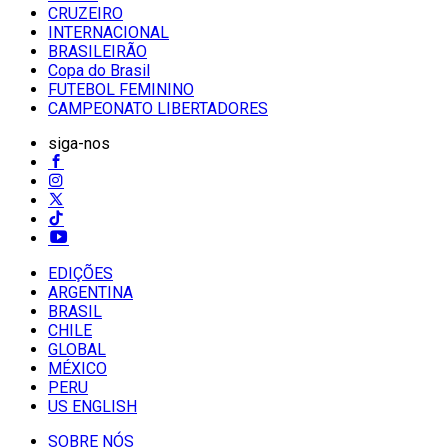
CRUZEIRO
INTERNACIONAL
BRASILEIRÃO
Copa do Brasil
FUTEBOL FEMININO
CAMPEONATO LIBERTADORES
siga-nos
EDIÇÕES
ARGENTINA
BRASIL
CHILE
GLOBAL
MÉXICO
PERU
US ENGLISH
SOBRE NÓS