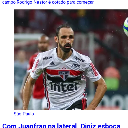
campo,Rodrigo Nestor é cotado para começar
São Paulo
Com Juanfran na lateral, Diniz esboça