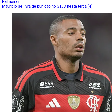
Palmeiras
Maurício se livra de punição no STJD nesta terça (4)