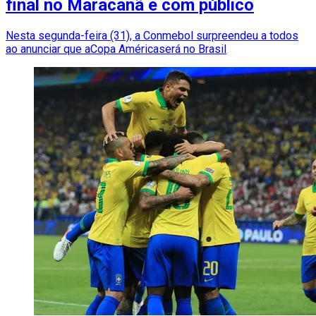
final no Maracanã e com público
Nesta segunda-feira (31), a Conmebol surpreendeu a todos
ao anunciar que aCopa Américaserá no Brasil