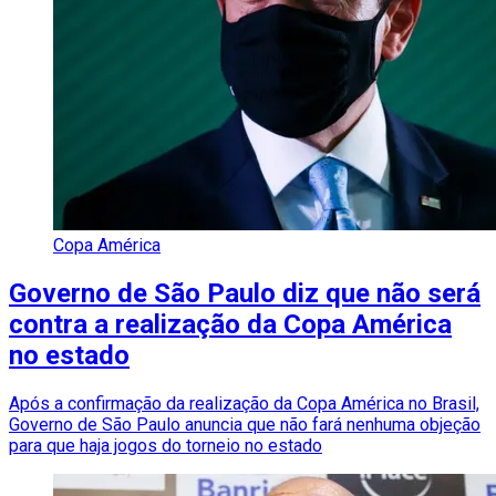
Copa América
Governo de São Paulo diz que não será
contra a realização da Copa América
no estado
Após a confirmação da realização da Copa América no Brasil,
Governo de São Paulo anuncia que não fará nenhuma objeção
para que haja jogos do torneio no estado