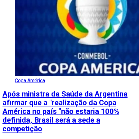
Copa América
Após ministra da Saúde da Argentina
afirmar que a "realização da Copa
América no país "não estaria 100%
definida, Brasil será a sede a
competição