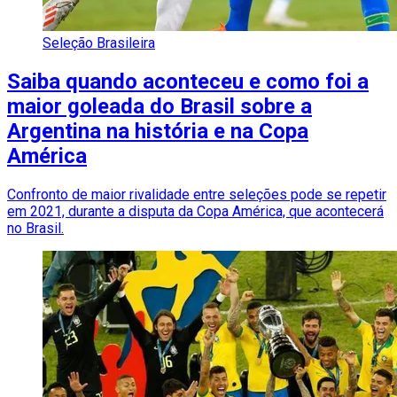
Seleção Brasileira
Saiba quando aconteceu e como foi a
maior goleada do Brasil sobre a
Argentina na história e na Copa
América
Confronto de maior rivalidade entre seleções pode se repetir
em 2021, durante a disputa da Copa América, que acontecerá
no Brasil.