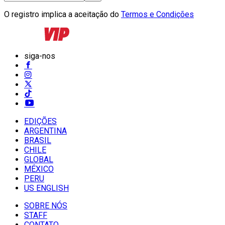
O registro implica a aceitação do
Termos e Condições
siga-nos
EDIÇÕES
ARGENTINA
BRASIL
CHILE
GLOBAL
MÉXICO
PERU
US ENGLISH
SOBRE NÓS
STAFF
CONTATO