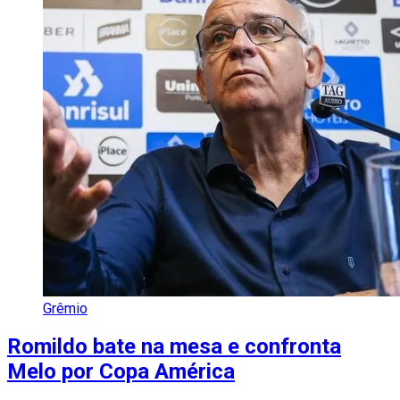
Grêmio
Romildo bate na mesa e confronta
Melo por Copa América