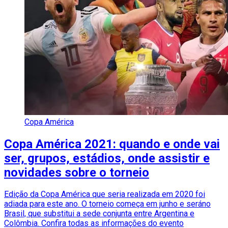
Copa América
Copa América 2021: quando e onde vai
ser, grupos, estádios, onde assistir e
novidades sobre o torneio
Edição da Copa América que seria realizada em 2020 foi
adiada para este ano. O torneio começa em junho e seráno
Brasil, que substitui a sede conjunta entre Argentina e
Colômbia. Confira todas as informações do evento