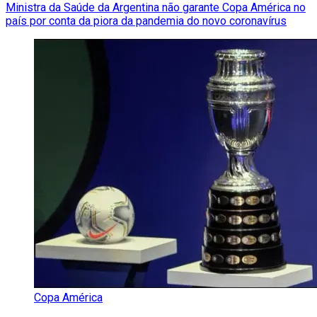
Ministra da Saúde da Argentina não garante Copa América no
país por conta da piora da pandemia do novo coronavírus
Copa América