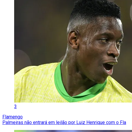
3
Flamengo
Palmeiras não entrará em leilão por Luiz Henrique com o Fla