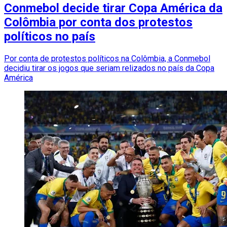
Conmebol decide tirar Copa América da
Colômbia por conta dos protestos
políticos no país
Por conta de protestos políticos na Colômbia, a Conmebol
decidiu tirar os jogos que seriam relizados no país da Copa
América