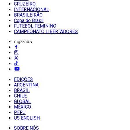
CRUZEIRO
INTERNACIONAL
BRASILEIRÃO
Copa do Brasil
FUTEBOL FEMININO
CAMPEONATO LIBERTADORES
siga-nos
EDIÇÕES
ARGENTINA
BRASIL
CHILE
GLOBAL
MÉXICO
PERU
US ENGLISH
SOBRE NÓS