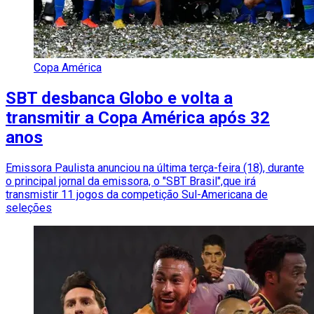
Copa América
SBT desbanca Globo e volta a
transmitir a Copa América após 32
anos
Emissora Paulista anunciou na última terça-feira (18), durante
o principal jornal da emissora, o "SBT Brasil",que irá
transmistir 11 jogos da competição Sul-Americana de
seleções