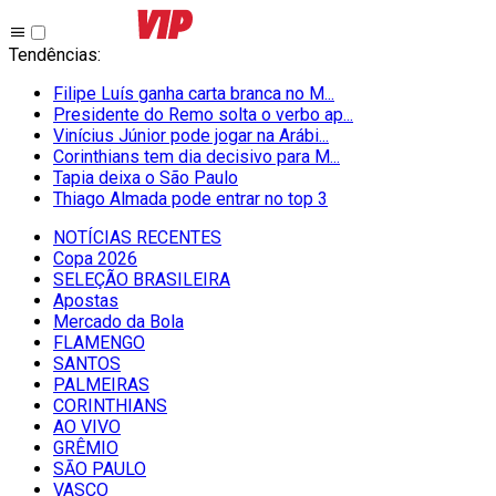
Tendências
:
Filipe Luís ganha carta branca no M...
Presidente do Remo solta o verbo ap...
Vinícius Júnior pode jogar na Arábi...
Corinthians tem dia decisivo para M...
Tapia deixa o São Paulo
Thiago Almada pode entrar no top 3
NOTÍCIAS RECENTES
Copa 2026
SELEÇÃO BRASILEIRA
Apostas
Mercado da Bola
FLAMENGO
SANTOS
PALMEIRAS
CORINTHIANS
AO VIVO
GRÊMIO
SĀO PAULO
VASCO