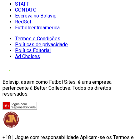
STAFF
CONTATO
Escreva no Bolavip
RedGol
Futbolcentroamerica
Termos e Condições
Políticas de privacidade
Política Editorial
Ad Choices
Bolavip, assim como Futbol Sites, é uma empresa
pertencente à Better Collective. Todos os direitos
reservados.
+18 | Jogue com responsabilidade Aplicam-se os Termos e