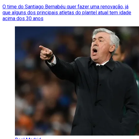
O time do Santiago Bernabéu quer fazer uma renovação, já
que alguns dos principais atletas do plantel atual tem idade
acima dos 30 anos