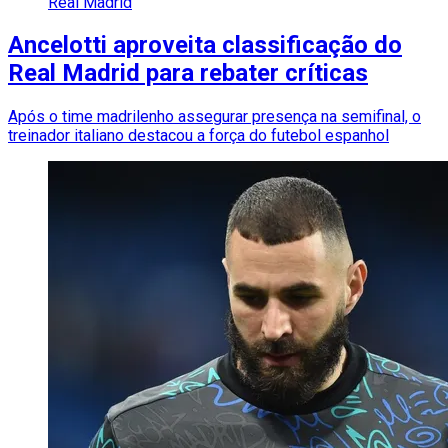
Real Madrid
Ancelotti aproveita classificação do
Real Madrid para rebater críticas
Após o time madrilenho assegurar presença na semifinal, o
treinador italiano destacou a força do futebol espanhol