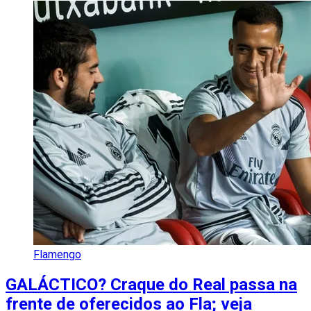
Flamengo
GALÁCTICO? Craque do Real passa na
frente de oferecidos ao Fla; veja