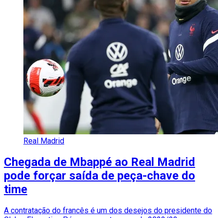
Real Madrid
Chegada de Mbappé ao Real Madrid
pode forçar saída de peça-chave do
time
A contratação do francês é um dos desejos do presidente do