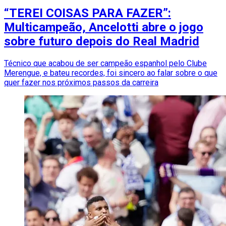
“TEREI COISAS PARA FAZER”:
Multicampeão, Ancelotti abre o jogo
sobre futuro depois do Real Madrid
Técnico que acabou de ser campeão espanhol pelo Clube
Merengue, e bateu recordes, foi sincero ao falar sobre o que
quer fazer nos próximos passos da carreira