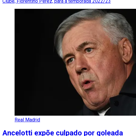
Clube, Florentino Pérez, para a temporada 2022/23
Real Madrid
Ancelotti expõe culpado por goleada