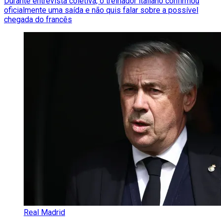
Durante entrevista coletiva, o treinador italiano confirmou
oficialmente uma saída e não quis falar sobre a possível
chegada do francês
Real Madrid