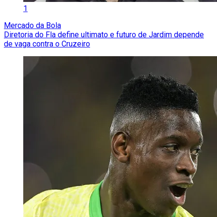
1
Mercado da Bola
Diretoria do Fla define ultimato e futuro de Jardim depende
de vaga contra o Cruzeiro