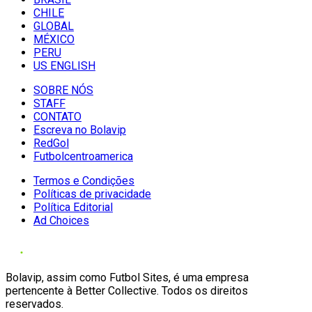
CHILE
GLOBAL
MÉXICO
PERU
US ENGLISH
SOBRE NÓS
STAFF
CONTATO
Escreva no Bolavip
RedGol
Futbolcentroamerica
Termos e Condições
Políticas de privacidade
Política Editorial
Ad Choices
Bolavip, assim como Futbol Sites, é uma empresa
pertencente à Better Collective. Todos os direitos
reservados.