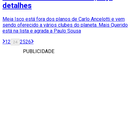
detalhes
Meia Isco está fora dos planos de Carlo Ancelotti e vem
sendo oferecido a vários clubes do planeta. Mais Querido
está na lista e agrada a Paulo Sousa
1
2
25
26
24
PUBLICIDADE