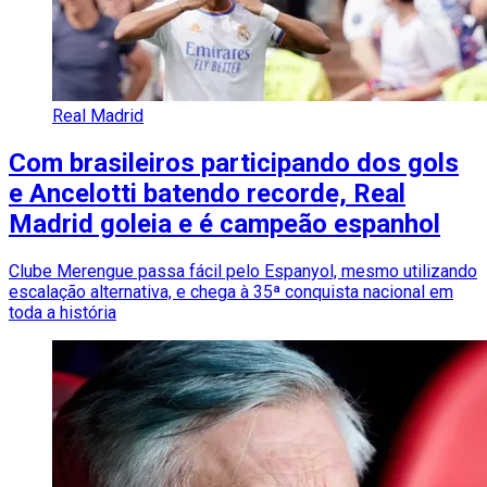
Real Madrid
Com brasileiros participando dos gols
e Ancelotti batendo recorde, Real
Madrid goleia e é campeão espanhol
Clube Merengue passa fácil pelo Espanyol, mesmo utilizando
escalação alternativa, e chega à 35ª conquista nacional em
toda a história