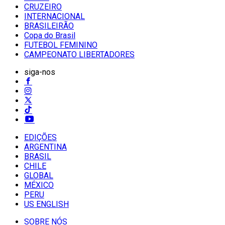
CRUZEIRO
INTERNACIONAL
BRASILEIRÃO
Copa do Brasil
FUTEBOL FEMININO
CAMPEONATO LIBERTADORES
siga-nos
EDIÇÕES
ARGENTINA
BRASIL
CHILE
GLOBAL
MÉXICO
PERU
US ENGLISH
SOBRE NÓS