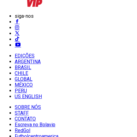
siga-nos
EDIÇÕES
ARGENTINA
BRASIL
CHILE
GLOBAL
MÉXICO
PERU
US ENGLISH
SOBRE NÓS
STAFF
CONTATO
Escreva no Bolavip
RedGol
Futbolcentroamerica