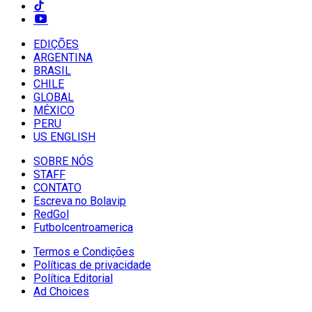
EDIÇÕES
ARGENTINA
BRASIL
CHILE
GLOBAL
MÉXICO
PERU
US ENGLISH
SOBRE NÓS
STAFF
CONTATO
Escreva no Bolavip
RedGol
Futbolcentroamerica
Termos e Condições
Políticas de privacidade
Política Editorial
Ad Choices