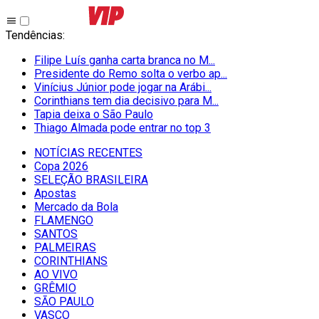
Tendências
:
Filipe Luís ganha carta branca no M...
Presidente do Remo solta o verbo ap...
Vinícius Júnior pode jogar na Arábi...
Corinthians tem dia decisivo para M...
Tapia deixa o São Paulo
Thiago Almada pode entrar no top 3
NOTÍCIAS RECENTES
Copa 2026
SELEÇÃO BRASILEIRA
Apostas
Mercado da Bola
FLAMENGO
SANTOS
PALMEIRAS
CORINTHIANS
AO VIVO
GRÊMIO
SĀO PAULO
VASCO