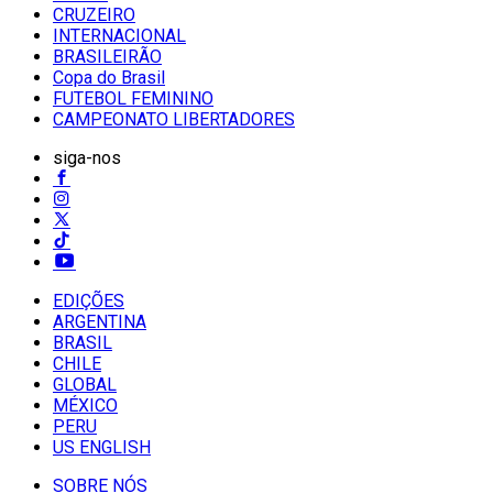
CRUZEIRO
INTERNACIONAL
BRASILEIRÃO
Copa do Brasil
FUTEBOL FEMININO
CAMPEONATO LIBERTADORES
siga-nos
EDIÇÕES
ARGENTINA
BRASIL
CHILE
GLOBAL
MÉXICO
PERU
US ENGLISH
SOBRE NÓS