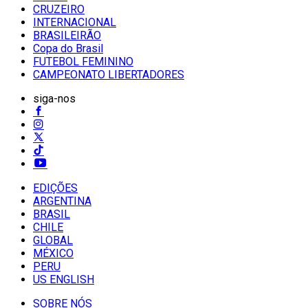
CRUZEIRO
INTERNACIONAL
BRASILEIRÃO
Copa do Brasil
FUTEBOL FEMININO
CAMPEONATO LIBERTADORES
siga-nos
EDIÇÕES
ARGENTINA
BRASIL
CHILE
GLOBAL
MÉXICO
PERU
US ENGLISH
SOBRE NÓS