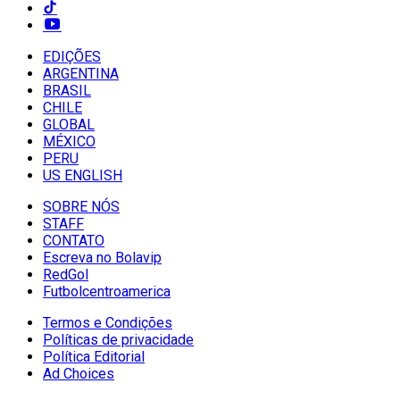
EDIÇÕES
ARGENTINA
BRASIL
CHILE
GLOBAL
MÉXICO
PERU
US ENGLISH
SOBRE NÓS
STAFF
CONTATO
Escreva no Bolavip
RedGol
Futbolcentroamerica
Termos e Condições
Políticas de privacidade
Política Editorial
Ad Choices