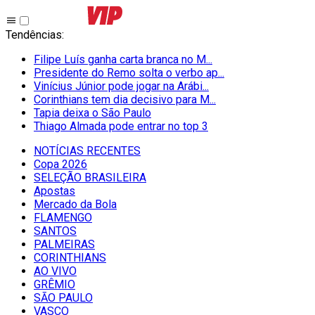
Tendências
:
Filipe Luís ganha carta branca no M...
Presidente do Remo solta o verbo ap...
Vinícius Júnior pode jogar na Arábi...
Corinthians tem dia decisivo para M...
Tapia deixa o São Paulo
Thiago Almada pode entrar no top 3
NOTÍCIAS RECENTES
Copa 2026
SELEÇÃO BRASILEIRA
Apostas
Mercado da Bola
FLAMENGO
SANTOS
PALMEIRAS
CORINTHIANS
AO VIVO
GRÊMIO
SĀO PAULO
VASCO