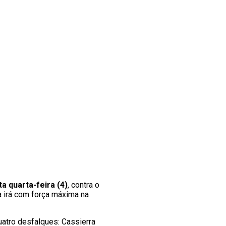
 quarta-feira (4)
, contra o
a irá com força máxima na
uatro desfalques: Cassierra