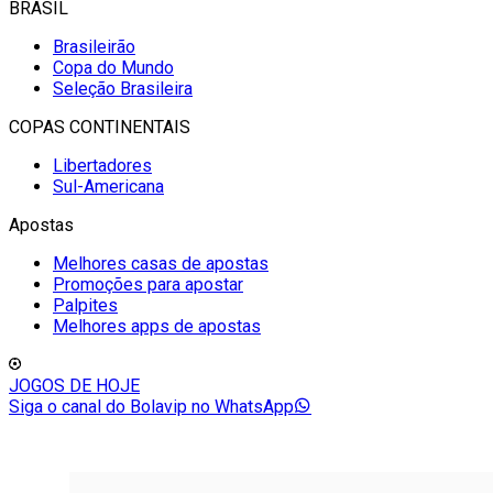
BRASIL
Brasileirão
Copa do Mundo
Seleção Brasileira
COPAS CONTINENTAIS
Libertadores
Sul-Americana
Apostas
Melhores casas de apostas
Promoções para apostar
Palpites
Melhores apps de apostas
JOGOS DE HOJE
Siga o canal do Bolavip no WhatsApp