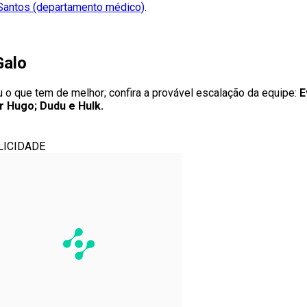
 Santos (departamento médico)
.
Galo
u o que tem de melhor; confira a provável escalação da equipe:
E
r Hugo; Dudu e Hulk.
LICIDADE