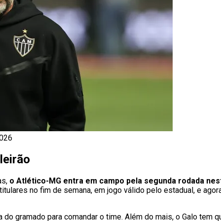
2026
leirão
as,
o Atlético-MG entra em campo pela segunda rodada nesta
titulares no fim de semana, em jogo válido pelo estadual, e agor
ra do gramado para comandar o time. Além do mais, o Galo tem q