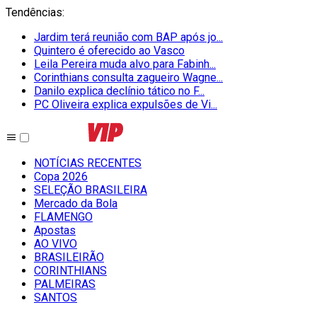
Tendências
:
Jardim terá reunião com BAP após jo...
Quintero é oferecido ao Vasco
Leila Pereira muda alvo para Fabinh...
Corinthians consulta zagueiro Wagne...
Danilo explica declínio tático no F...
PC Oliveira explica expulsões de Vi...
NOTÍCIAS RECENTES
Copa 2026
SELEÇÃO BRASILEIRA
Mercado da Bola
FLAMENGO
Apostas
AO VIVO
BRASILEIRÃO
CORINTHIANS
PALMEIRAS
SANTOS