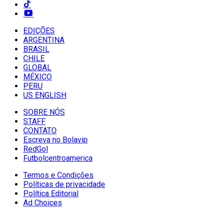
EDIÇÕES
ARGENTINA
BRASIL
CHILE
GLOBAL
MÉXICO
PERU
US ENGLISH
SOBRE NÓS
STAFF
CONTATO
Escreva no Bolavip
RedGol
Futbolcentroamerica
Termos e Condições
Políticas de privacidade
Política Editorial
Ad Choices