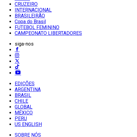
CRUZEIRO
INTERNACIONAL
BRASILEIRÃO
Copa do Brasil
FUTEBOL FEMININO
CAMPEONATO LIBERTADORES
siga-nos
EDIÇÕES
ARGENTINA
BRASIL
CHILE
GLOBAL
MÉXICO
PERU
US ENGLISH
SOBRE NÓS