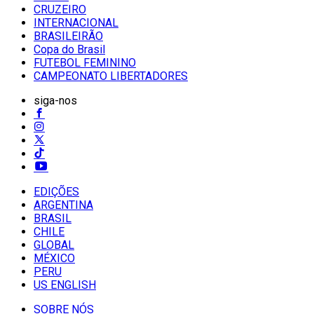
CRUZEIRO
INTERNACIONAL
BRASILEIRÃO
Copa do Brasil
FUTEBOL FEMININO
CAMPEONATO LIBERTADORES
siga-nos
EDIÇÕES
ARGENTINA
BRASIL
CHILE
GLOBAL
MÉXICO
PERU
US ENGLISH
SOBRE NÓS