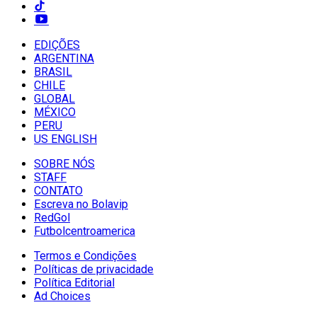
EDIÇÕES
ARGENTINA
BRASIL
CHILE
GLOBAL
MÉXICO
PERU
US ENGLISH
SOBRE NÓS
STAFF
CONTATO
Escreva no Bolavip
RedGol
Futbolcentroamerica
Termos e Condições
Políticas de privacidade
Política Editorial
Ad Choices