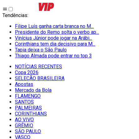
Tendências
:
Filipe Luís ganha carta branca no M...
Presidente do Remo solta o verbo ap...
Vinícius Júnior pode jogar na Arábi...
Corinthians tem dia decisivo para M...
Tapia deixa o São Paulo
Thiago Almada pode entrar no top 3
NOTÍCIAS RECENTES
Copa 2026
SELEÇÃO BRASILEIRA
Apostas
Mercado da Bola
FLAMENGO
SANTOS
PALMEIRAS
CORINTHIANS
AO VIVO
GRÊMIO
SĀO PAULO
VASCO